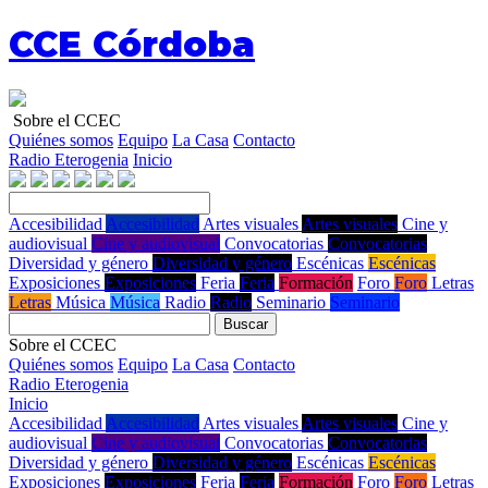
CCE Córdoba
Sobre el CCEC
Quiénes somos
Equipo
La Casa
Contacto
Radio Eterogenia
Inicio
Accesibilidad
Accesibilidad
Artes visuales
Artes visuales
Cine y
audiovisual
Cine y audiovisual
Convocatorias
Convocatorias
Diversidad y género
Diversidad y género
Escénicas
Escénicas
Exposiciones
Exposiciones
Feria
Feria
Formación
Foro
Foro
Letras
Letras
Música
Música
Radio
Radio
Seminario
Seminario
Buscar
Sobre el CCEC
Quiénes somos
Equipo
La Casa
Contacto
Radio Eterogenia
Inicio
Accesibilidad
Accesibilidad
Artes visuales
Artes visuales
Cine y
audiovisual
Cine y audiovisual
Convocatorias
Convocatorias
Diversidad y género
Diversidad y género
Escénicas
Escénicas
Exposiciones
Exposiciones
Feria
Feria
Formación
Foro
Foro
Letras