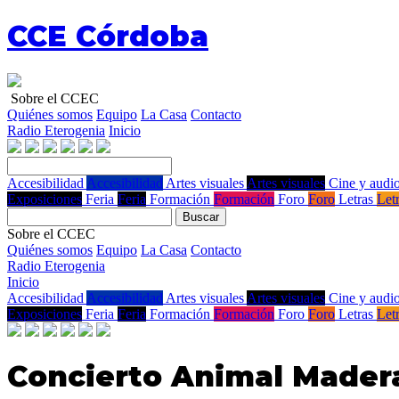
CCE Córdoba
Sobre el CCEC
Quiénes somos
Equipo
La Casa
Contacto
Radio Eterogenia
Inicio
Accesibilidad
Accesibilidad
Artes visuales
Artes visuales
Cine y audio
Exposiciones
Feria
Feria
Formación
Formación
Foro
Foro
Letras
Let
Buscar
Sobre el CCEC
Quiénes somos
Equipo
La Casa
Contacto
Radio Eterogenia
Inicio
Accesibilidad
Accesibilidad
Artes visuales
Artes visuales
Cine y audio
Exposiciones
Feria
Feria
Formación
Formación
Foro
Foro
Letras
Let
Concierto Animal Mader