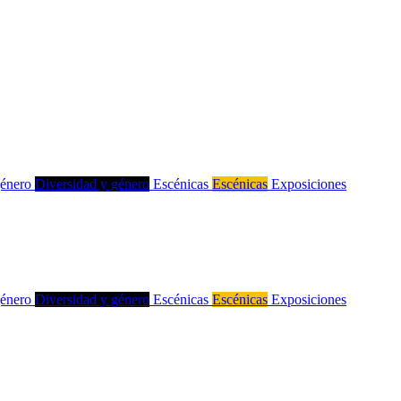
género
Diversidad y género
Escénicas
Escénicas
Exposiciones
género
Diversidad y género
Escénicas
Escénicas
Exposiciones