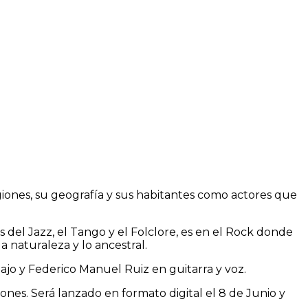
giones, su geografía y sus habitantes como actores que
el Jazz, el Tango y el Folclore, es en el Rock donde
 naturaleza y lo ancestral.
jo y Federico Manuel Ruiz en guitarra y voz.
es. Será lanzado en formato digital el 8 de Junio y