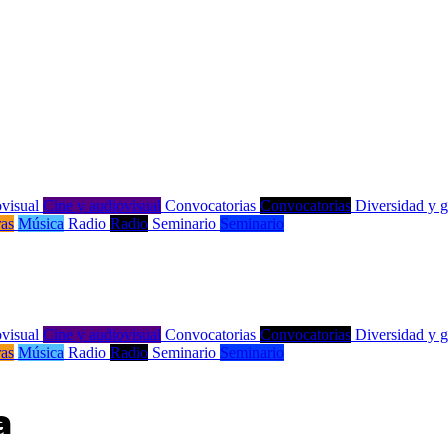
visual
Cine y audiovisual
Convocatorias
Convocatorias
Diversidad y 
ras
Música
Radio
Radio
Seminario
Seminario
visual
Cine y audiovisual
Convocatorias
Convocatorias
Diversidad y 
ras
Música
Radio
Radio
Seminario
Seminario
a