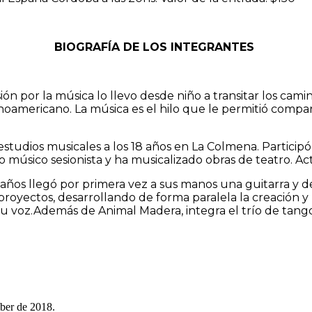
BIOGRAFÍA DE LOS INTEGRANTES
ón por la música lo llevo desde niño a transitar los camin
oamericano. La música es el hilo que le permitió compar
 estudios musicales a los 18 años en La Colmena. Partici
o músico sesionista y ha musicalizado obras de teatro. A
0 años llegó por primera vez a sus manos una guitarra y
oyectos, desarrollando de forma paralela la creación y l
 su voz.Además de Animal Madera, integra el trío de tan
mber de 2018.