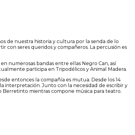
os de nuestra historia y cultura por la senda de lo
tir con seres queridos y compañeros. La percusión es
pó en numerosas bandas entre ellas Negro Can, así
ctualmente participa en Tripodélicos y Animal Madera.
 desde entonces la compañía es mutua. Desde los 14
a interpretación. Junto con la necesidad de escribir y
go Berretinto mientras compone música para teatro.