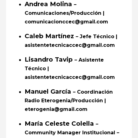
Andrea Molina
–
Comunicaciones/Producción |
comunicacionccec@gmail.com
Caleb Martínez
– Jefe Técnico |
asistentetecnicaccec@gmail.com
Lisandro Tavip
– Asistente
Técnico |
asistentetecnicaccec@gmail.com
Manuel García
– Coordinación
Radio Eterogenia/Producción |
eterogenia@gmail.com
María Celeste Colella
–
Community Manager Institucional –