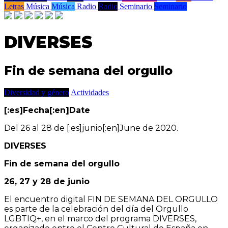
Letras
Música
Música
Radio
Radio
Seminario
Seminario
DIVERSES
Fin de semana del orgullo
Diversidad y género
Actividades
[:es]Fecha[:en]Date
Del 26 al 28 de [:es]junio[:en]June de 2020.
DIVERSES
Fin de semana del orgullo
26, 27 y 28 de junio
El encuentro digital FIN DE SEMANA DEL ORGULLO
es parte de la celebración del día del Orgullo
LGBTIQ+, en el marco del programa DIVERSES,