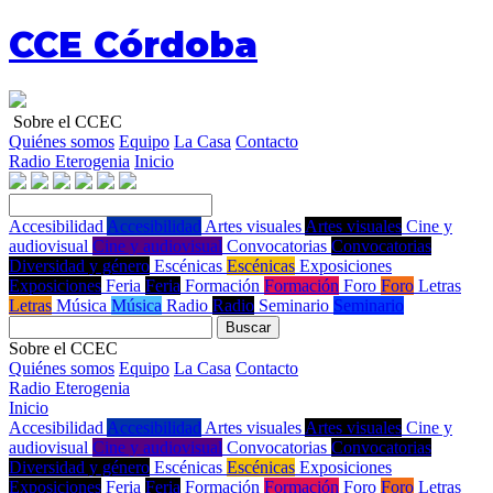
CCE Córdoba
Sobre el CCEC
Quiénes somos
Equipo
La Casa
Contacto
Radio Eterogenia
Inicio
Accesibilidad
Accesibilidad
Artes visuales
Artes visuales
Cine y
audiovisual
Cine y audiovisual
Convocatorias
Convocatorias
Diversidad y género
Escénicas
Escénicas
Exposiciones
Exposiciones
Feria
Feria
Formación
Formación
Foro
Foro
Letras
Letras
Música
Música
Radio
Radio
Seminario
Seminario
Buscar
Sobre el CCEC
Quiénes somos
Equipo
La Casa
Contacto
Radio Eterogenia
Inicio
Accesibilidad
Accesibilidad
Artes visuales
Artes visuales
Cine y
audiovisual
Cine y audiovisual
Convocatorias
Convocatorias
Diversidad y género
Escénicas
Escénicas
Exposiciones
Exposiciones
Feria
Feria
Formación
Formación
Foro
Foro
Letras