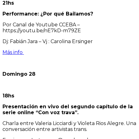
21hs
Performance: ¿Por qué Bailamos?
Por Canal de Youtube CCEBA –
https://youtu.be/nE7kD-m79ZE
Dj: Fabián Jara – Vj : Carolina Ersinger
Más info
Domingo 28
18hs
Presentación en vivo del segundo capítulo de la
serie online “Con voz trava”.
Charla entre Valeria Licciardi y Violeta Rios Alegre. Una
conversación entre artivistas trans.