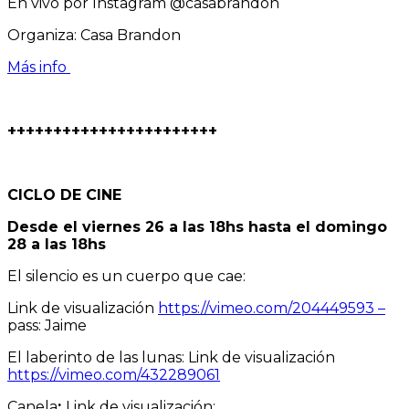
En vivo por Instagram @casabrandon
Organiza: Casa Brandon
Más info
+++++++++++++++++++++++
CICLO DE CINE
Desde el viernes 26 a las 18hs h
asta el domingo
28 a las 18hs
El silencio es un cuerpo que cae:
Link de visualización
https://vimeo.com/204449593 –
pass: Jaime
El laberinto de las lunas: Link de visualización
https://vimeo.com/432289061
Canela
:
Link de visualización: