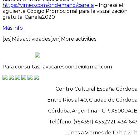
https://vimeo.com/ondemand/canela
– Ingresá el
siguiente Código Promocional para la visualización
gratuita: Canela2020
Más info
[:es]Más actividades[:en]More activities
Para consultas: lavacaresponde@gmail.com
Centro Cultural España Córdoba
Entre Ríos al 40, Ciudad de Córdoba
Córdoba, Argentina – CP: X5000AJB
Teléfono: (+54351) 4332721, 4341647
Lunes a Viernes de 10 h a 21 h