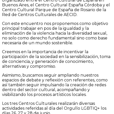
organizado entre el Centro Cultural de España en
Buenos Aires, el Centro Cultural España Córdoba y el
Centro Cultural Parque de España de Rosario de la
Red de Centros Culturales de AECID.
Con este encuentro nos proponemos como objetivo
principal trabajar en pos de la igualdad y la
eliminación de la violencia hacia la diversidad sexual,
no solo como derecho fundamental sino como base
necesaria de un mundo sostenible.
Creemos en la importancia de incentivar la
participación de la sociedad en la sensibilización, toma
de conciencia, y generación de conocimiento,
alternativas y compromiso.
Asimismo, buscamos seguir ampliando nuestros
espacios de debate y reflexión con referentes, como
así también seguir impulsando la creación de redes
dentro del sector cultural, acompañando y
visibilizando los procesos artísticos locales.
Los tres Centros Culturales realizarán diversas
actividades referidas al día del Orgullo LGBTIQ+ los
días 26, 27 y 28 de junio.