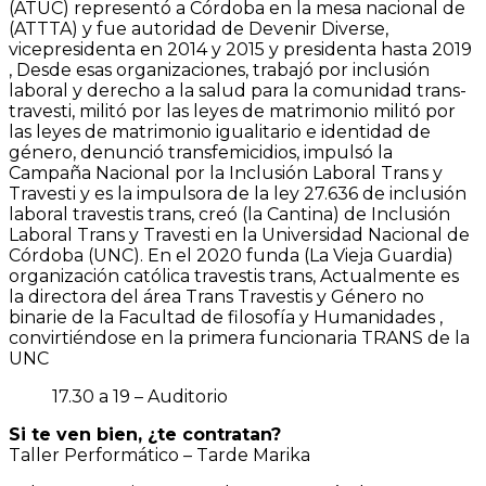
(ATUC) representó a Córdoba en la mesa nacional de
(ATTTA) y fue autoridad de Devenir Diverse,
vicepresidenta en 2014 y 2015 y presidenta hasta 2019
, Desde esas organizaciones, trabajó por inclusión
laboral y derecho a la salud para la comunidad trans-
travesti, militó por las leyes de matrimonio militó por
las leyes de matrimonio igualitario e identidad de
género, denunció transfemicidios, impulsó la
Campaña Nacional por la Inclusión Laboral Trans y
Travesti y es la impulsora de la ley 27.636 de inclusión
laboral travestis trans, creó (la Cantina) de Inclusión
Laboral Trans y Travesti en la Universidad Nacional de
Córdoba (UNC). En el 2020 funda (La Vieja Guardia)
organización católica travestis trans, Actualmente es
la directora del área Trans Travestis y Género no
binarie de la Facultad de filosofía y Humanidades ,
convirtiéndose en la primera funcionaria TRANS de la
UNC
17.30 a 19 – Auditorio
Si te ven bien, ¿te contratan?
Taller Performático – Tarde Marika