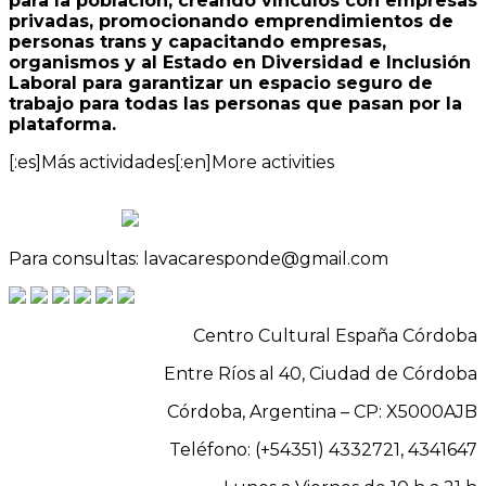
para la población, creando vínculos con empresas
privadas, promocionando emprendimientos de
personas trans y capacitando empresas,
organismos y al Estado en Diversidad e Inclusión
Laboral para garantizar un espacio seguro de
trabajo para todas las personas que pasan por la
plataforma.
[:es]Más actividades[:en]More activities
Para consultas: lavacaresponde@gmail.com
Centro Cultural España Córdoba
Entre Ríos al 40, Ciudad de Córdoba
Córdoba, Argentina – CP: X5000AJB
Teléfono: (+54351) 4332721, 4341647