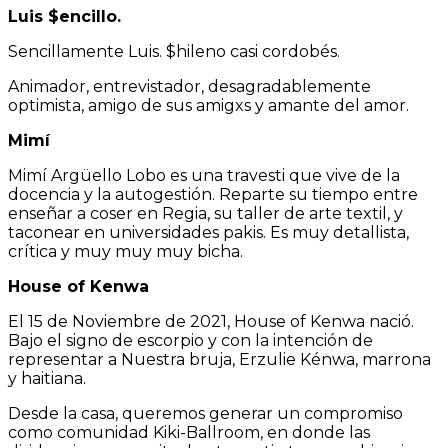
Luis $encillo.
Sencillamente Luis. $hileno casi cordobés.
Animador, entrevistador, desagradablemente
optimista, amigo de sus amigxs y amante del amor.
Mimí
Mimí Argüello Lobo es una travesti que vive de la
docencia y la autogestión. Reparte su tiempo entre
enseñar a coser en Regia, su taller de arte textil, y
taconear en universidades pakis. Es muy detallista,
crítica y muy muy muy bicha.
House of Kenwa
El 15 de Noviembre de 2021, House of Kenwa nació.
Bajo el signo de escorpio y con la intención de
representar a Nuestra bruja, Erzulie Kénwa, marrona
y haitiana.
Desde la casa, queremos generar un compromiso
como comunidad Kiki-Ballroom, en donde las