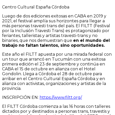
Centro Cultural España Córdoba
Luego de dos ediciones exitosas en CABA en 2019 y
2021, el festival amplía sus horizontes para llegar a
más personas travesti trans del país. El FILTT (Festival
por la Inclusión Travesti Trans) es protagonizado por
feriantes, talleristas y artistas travesti-trans y no
binaries, que nos demuestran que
en el mundo del
trabajo no faltan talentos, sino oportunidades.
Este año el FILTT apuesta por una mirada federal con
un tour que arrancó en Tucumán con una exitosa
primera edición el 23 de septiembre y continúa en
CABA el 15 de octubre en alianza con el Hotel
Gondolin. Llega a Córdoba el 28 de octubre para
arribar en el Centro Cultural España Córdoba y en
alianza con activistas, organizaciones y artistas de la
provincia.
INSCRIPCIÓN EN:
https://www.filtt.org/
El FILTT Córdoba comienza a las 16 horas con talleres
dictados por y destinados a personas trans, travestis y