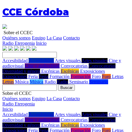
CCE Córdoba
Sobre el CCEC
Quiénes somos
Equipo
La Casa
Contacto
Radio Eterogenia
Inicio
Accesibilidad
Accesibilidad
Artes visuales
Artes visuales
Cine y
audiovisual
Cine y audiovisual
Convocatorias
Convocatorias
Diversidad y género
Escénicas
Escénicas
Exposiciones
Exposiciones
Feria
Feria
Formación
Formación
Foro
Foro
Letras
Letras
Música
Música
Radio
Radio
Seminario
Seminario
Buscar
Sobre el CCEC
Quiénes somos
Equipo
La Casa
Contacto
Radio Eterogenia
Inicio
Accesibilidad
Accesibilidad
Artes visuales
Artes visuales
Cine y
audiovisual
Cine y audiovisual
Convocatorias
Convocatorias
Diversidad y género
Escénicas
Escénicas
Exposiciones
Exposiciones
Feria
Feria
Formación
Formación
Foro
Foro
Letras