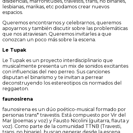
disidencias, marronitudes, travestis, trans, no binaries,
lesbianas, marikas, etc podamos crear nuevos
espacios.
Queremos encontrarnos y celebrarnos, queremos
apoyarnos y también discutir sobre las problemáticas
que nos atraviesan. Queremos invitarles a que
conozcan un poco más sobre la escena.
Le Tupak
Le Tupak es un proyecto interdisciplinario que
musicalmente presenta un mix de sonidos excitantes
con influencias del neo perreo. Sus canciones
disputan el binarismo y te invitan a perrear
deconstruyendo los estereotipos cis normados del
reggaeton.
faunosirena
faunosirena es un dúo poético-musical formado por
personas trans* travestis. Está compuesto por Vir del
Mar (poemas y voz) y Fausto Nicolini (guitarra, flauta y
voz). Como parte de la comunidad TTNB (Travesti,
trans, no binarie), buscan generar desde la escena