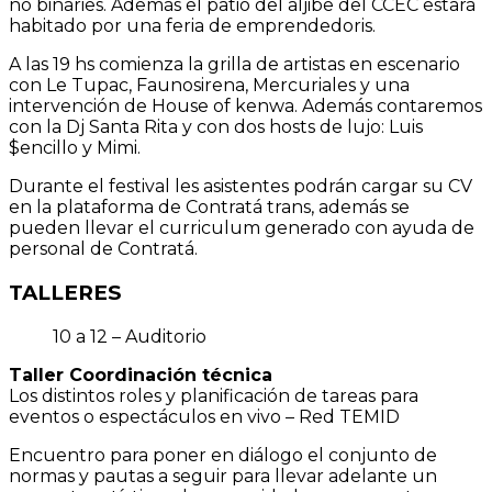
no binaries. Además el patio del aljibe del CCEC estará
habitado por una feria de emprendedoris.
A las 19 hs comienza la grilla de artistas en escenario
con Le Tupac, Faunosirena, Mercuriales y una
intervención de House of kenwa. Además contaremos
con la Dj Santa Rita y con dos hosts de lujo: Luis
$encillo y Mimi.
Durante el festival les asistentes podrán cargar su CV
en la plataforma de Contratá trans, además se
pueden llevar el curriculum generado con ayuda de
personal de Contratá.
TALLERES
10 a 12 – Auditorio
Taller Coordinación técnica
Los distintos roles y planificación de tareas para
eventos o espectáculos en vivo – Red TEMID
Encuentro para poner en diálogo el conjunto de
normas y pautas a seguir para llevar adelante un