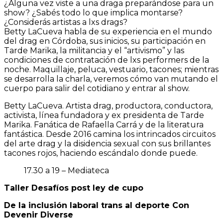
¿Alguna vez viste a una draga preparándose para un
show? ¿Sabés todo lo que implica montarse?
¿Considerás artistas a lxs drags?
Betty LaCueva habla de su experiencia en el mundo
del drag en Córdoba, sus inicios, su participación en
Tarde Marika, la militancia y el “artivismo” y las
condiciones de contratación de lxs performers de la
noche. Maquillaje, peluca, vestuario, tacones; mientras
se desarrolla la charla, veremos cómo van mutando el
cuerpo para salir del cotidiano y entrar al show.
Betty LaCueva. Artista drag, productora, conductora,
activista, línea fundadora y ex presidenta de Tarde
Marika. Fanática de Rafaella Carrá y de la literatura
fantástica. Desde 2016 camina los intrincados circuitos
del arte drag y la disidencia sexual con sus brillantes
tacones rojos, haciendo escándalo donde puede.
17.30 a 19 – Mediateca
Taller Desafíos post ley de cupo
De la inclusión laboral trans al deporte Con
Devenir Diverse