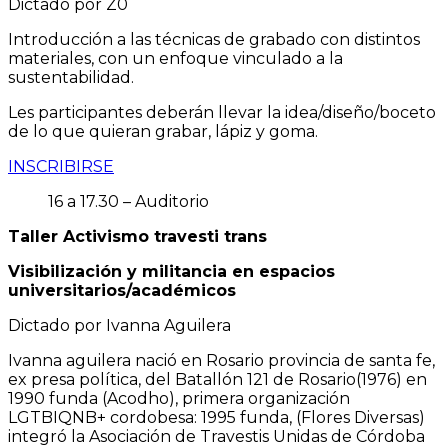
Dictado por Z0
Introducción a las técnicas de grabado con distintos
materiales, con un enfoque vinculado a la
sustentabilidad.
Les participantes deberán llevar la idea/diseño/boceto
de lo que quieran grabar, lápiz y goma.
INSCRIBIRSE
16 a 17.30 – Auditorio
Taller Activismo travesti trans
Visibilización y militancia en espacios
universitarios/académicos
Dictado por Ivanna Aguilera
Ivanna aguilera nació en Rosario provincia de santa fe,
ex presa política, del Batallón 121 de Rosario(1976) en
1990 funda (Acodho), primera organización
LGTBIQNB+ cordobesa: 1995 funda, (Flores Diversas)
integró la Asociación de Travestis Unidas de Córdoba