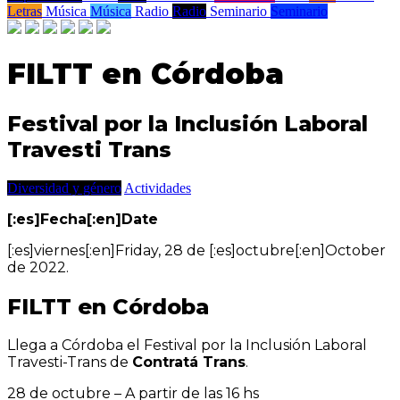
Letras
Música
Música
Radio
Radio
Seminario
Seminario
FILTT en Córdoba
Festival por la Inclusión Laboral
Travesti Trans
Diversidad y género
Actividades
[:es]Fecha[:en]Date
[:es]viernes[:en]Friday, 28 de [:es]octubre[:en]October
de 2022.
FILTT en Córdoba
Llega a Córdoba el Festival por la Inclusión Laboral
Travesti-Trans de
Contratá Trans
.
28 de octubre – A partir de las 16 hs