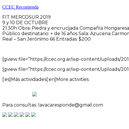
CCEC Recomienda
FIT MERCOSUR 2019
9 y 10 DE OCTUBRE
21.30h Obra: Piedra y encrucijada Compañía Hongaresa
Público destinatario: + de 16 años Sala: Azucena Carmo
Real – San Jerónimo 66 Entradas: $200
[gview file=”https://ccec.org.ar/wp-content/uploads/2
[gview file=”https://ccec.org.ar/wp-content/uploads/201
[:es]Más actividades[:en]More activities
Para consultas: lavacaresponde@gmail.com