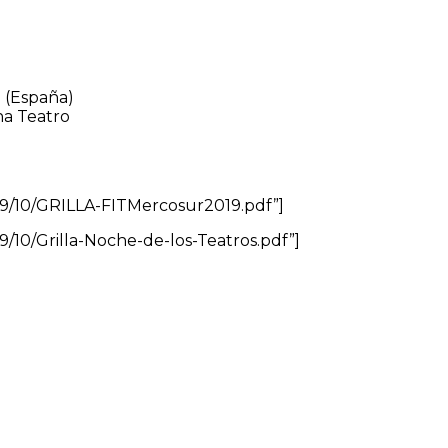
 (España)
na Teatro
019/10/GRILLA-FITMercosur2019.pdf”]
9/10/Grilla-Noche-de-los-Teatros.pdf”]