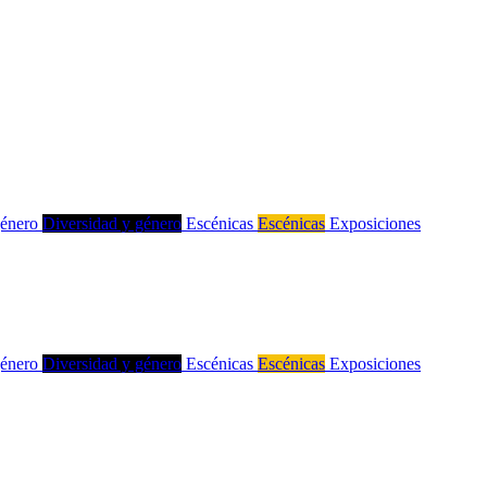
género
Diversidad y género
Escénicas
Escénicas
Exposiciones
género
Diversidad y género
Escénicas
Escénicas
Exposiciones