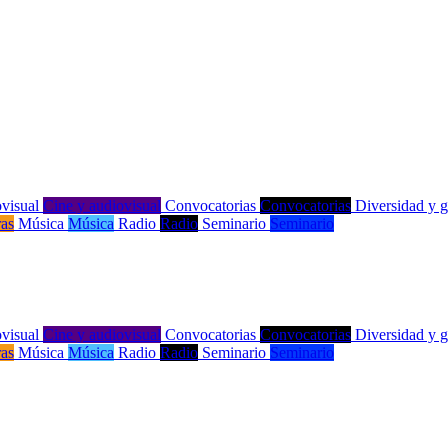
visual
Cine y audiovisual
Convocatorias
Convocatorias
Diversidad y 
ras
Música
Música
Radio
Radio
Seminario
Seminario
visual
Cine y audiovisual
Convocatorias
Convocatorias
Diversidad y 
ras
Música
Música
Radio
Radio
Seminario
Seminario