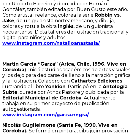
por Roberto Barreiro y dibujada por Hernán
González, también editada por Buen Gusto este año.
Como artista freelance, colorea la serie
Robbin vs.
Jake
, de un guionista norteamericano, y dibuja,
colores y rotula la obra
Inglés
, de un guionista
riocuartense. Dicta talleres de ilustración tradicional y
digital para niños y adultos.
www.instagram.com/natalioanastasia/
Martín García “Garza” (Arica, Chile, 1996. Vive en
Córdoba)
. Inició estudios académicos de artes visuales
y los dejó para dedicarse de lleno a la narración gráfica
y la ilustración. Colaboró con
Cathartes Ediciones
ilustrando el libro
Yonkion
. Participó en la
Antología
Subte
, curada por Athos Pastore y publicada por la
Editorial Municipal de Córdoba
. Actualmente
trabaja en su primer proyecto de publicación
autogestionada.
www.instagram.com/garza.negra/
Nicolás Guglielmone (Santa Fe, 1990. Vive en
Córdoba).
Se formó en pintura, dibujo, improvisación