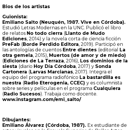
Bios de los artistas
Guionista:
Emiliano Salto (Neuquén, 1987. Vive en Córdoba).
Estudió Letras Modernas en la UNC. Publicó el libro
de relatos
No todo cierra
(
Llanto de Mudo
Ediciones
, 2014) y la novela corta de ciencia ficción
PreFab
(
Borde Perdido Editora
, 2019). Participó en
las antologías de cuentos
Entre dientes
(editorial
La
otra gemela
, 2015),
Muertos (de amor y de miedo)
(
Ediciones de La Terraza
, 2016),
Los dominios de la
siesta
(diario
Hoy Día Córdoba
, 2017) y
Sonda
Cartonera
(
Larvas Marcianas
, 2017). Integra el
equipo del programa radiofónico
La bastardilla es
nuestra
(
Radio Eterogenia, CCEC)
y es columnista
sobre series y películas en el programa
Cualquiera
(
Radio Sucesos
). Trabaja como docente.
www.instagram.com/emi_salto/
Dibujantes:
Emiliano Álvarez (Córdoba, 1987).
Ex estudiante de