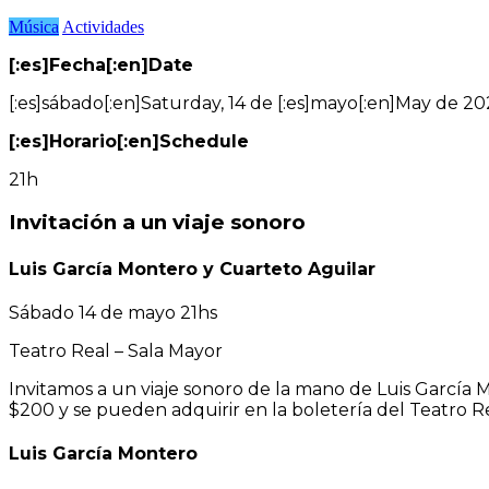
Música
Actividades
[:es]Fecha[:en]Date
[:es]sábado[:en]Saturday, 14 de [:es]mayo[:en]May de 20
[:es]Horario[:en]Schedule
21h
Invitación a un viaje sonoro
Luis García Montero y Cuarteto Aguilar
Sábado 14 de mayo 21hs
Teatro Real – Sala Mayor
Invitamos a un viaje sonoro de la mano de Luis García M
$200 y se pueden adquirir en la boletería del Teatro Re
Luis García Montero