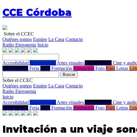
CCE Córdoba
Sobre el CCEC
Quiénes somos
Equipo
La Casa
Contacto
Radio Eterogenia
Inicio
Accesibilidad
Accesibilidad
Artes visuales
Artes visuales
Cine y audio
Exposiciones
Feria
Feria
Formación
Formación
Foro
Foro
Letras
Let
Buscar
Sobre el CCEC
Quiénes somos
Equipo
La Casa
Contacto
Radio Eterogenia
Inicio
Accesibilidad
Accesibilidad
Artes visuales
Artes visuales
Cine y audio
Exposiciones
Feria
Feria
Formación
Formación
Foro
Foro
Letras
Let
Invitación a un viaje so