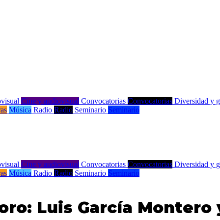
visual
Cine y audiovisual
Convocatorias
Convocatorias
Diversidad y 
ras
Música
Radio
Radio
Seminario
Seminario
visual
Cine y audiovisual
Convocatorias
Convocatorias
Diversidad y 
ras
Música
Radio
Radio
Seminario
Seminario
noro: Luis García Montero