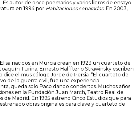
 Es autor de once poemarios y varios libros de ensayo.
eratura en 1994 por
Habitaciones separadas
. En 2003,
 Elisa nacidos en Murcia crean en 1923 un cuarteto de
Joaquín Turina, Ernesto Halffter o Strawinsky escriben
o dice el musicólogo Jorge de Persia: “El cuarteto de
vo de la guerra civil, fue una experiencia
renta, queda solo Paco dando conciertos. Muchos años
uaciones en la Fundación Juan March, Teatro Real de
es de Madrid. En 1995 estrenó Cinco Estudios que para
strenado obras originales para clave y cuarteto de