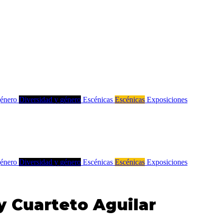
género
Diversidad y género
Escénicas
Escénicas
Exposiciones
género
Diversidad y género
Escénicas
Escénicas
Exposiciones
 y Cuarteto Aguilar