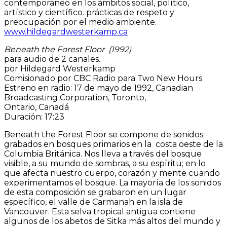
contemporáneo en los ámbitos social, político,
artístico y científico. prácticas de respeto y
preocupación por el medio ambiente.
www.hildegardwesterkamp.ca
Beneath the Forest Floor (1992)
para audio de 2 canales.
por Hildegard Westerkamp
Comisionado por CBC Radio para Two New Hours
Estreno en radio: 17 de mayo de 1992, Canadian
Broadcasting Corporation, Toronto,
Ontario, Canadá
Duración: 17:23
Beneath the Forest Floor se compone de sonidos
grabados en bosques primarios en la costa oeste de la
Columbia Británica. Nos lleva a través del bosque
visible, a su mundo de sombras, a su espíritu; en lo
que afecta nuestro cuerpo, corazón y mente cuando
experimentamos el bosque. La mayoría de los sonidos
de esta composición se grabaron en un lugar
específico, el valle de Carmanah en la isla de
Vancouver. Esta selva tropical antigua contiene
algunos de los abetos de Sitka más altos del mundo y