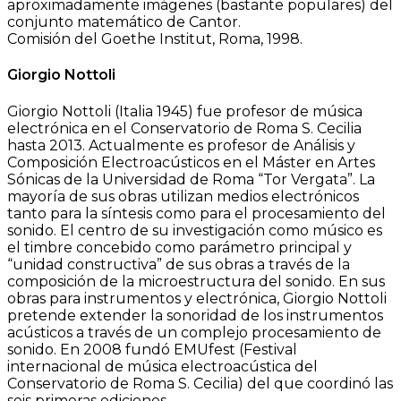
aproximadamente imágenes (bastante populares) del
conjunto matemático de Cantor.
Comisión del Goethe Institut, Roma, 1998.
Giorgio Nottoli
Giorgio Nottoli (Italia 1945) fue profesor de música
electrónica en el Conservatorio de Roma S. Cecilia
hasta 2013. Actualmente es profesor de Análisis y
Composición Electroacústicos en el Máster en Artes
Sónicas de la Universidad de Roma “Tor Vergata”. La
mayoría de sus obras utilizan medios electrónicos
tanto para la síntesis como para el procesamiento del
sonido. El centro de su investigación como músico es
el timbre concebido como parámetro principal y
“unidad constructiva” de sus obras a través de la
composición de la microestructura del sonido. En sus
obras para instrumentos y electrónica, Giorgio Nottoli
pretende extender la sonoridad de los instrumentos
acústicos a través de un complejo procesamiento de
sonido. En 2008 fundó EMUfest (Festival
internacional de música electroacústica del
Conservatorio de Roma S. Cecilia) del que coordinó las
seis primeras ediciones.