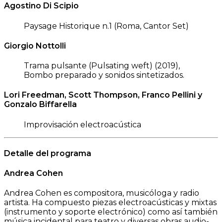
Agostino Di Scipio
Paysage Historique n.1 (Roma, Cantor Set)
Giorgio Nottolli
Trama pulsante (Pulsating weft) (2019),
Bombo preparado y sonidos sintetizados.
Lori Freedman, Scott Thompson, Franco Pellini y
Gonzalo Biffarella
Improvisación electroacústica
Detalle del programa
Andrea Cohen
Andrea Cohen es compositora, musicóloga y radio
artista. Ha compuesto piezas electroacústicas y mixtas
(instrumento y soporte electrónico) como así también
música incidental para teatro y diversas obras audio-