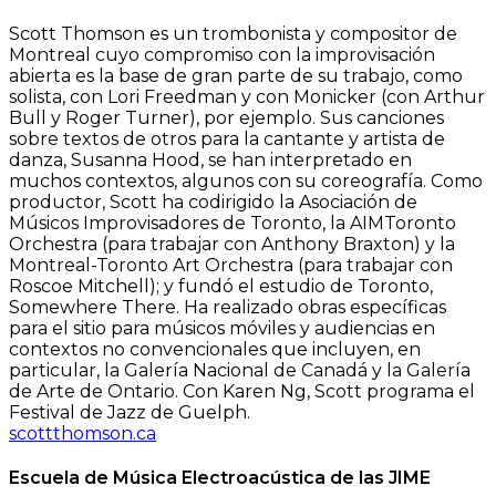
Scott Thomson es un trombonista y compositor de
Montreal cuyo compromiso con la improvisación
abierta es la base de gran parte de su trabajo, como
solista, con Lori Freedman y con Monicker (con Arthur
Bull y Roger Turner), por ejemplo. Sus canciones
sobre textos de otros para la cantante y artista de
danza, Susanna Hood, se han interpretado en
muchos contextos, algunos con su coreografía. Como
productor, Scott ha codirigido la Asociación de
Músicos Improvisadores de Toronto, la AIMToronto
Orchestra (para trabajar con Anthony Braxton) y la
Montreal-Toronto Art Orchestra (para trabajar con
Roscoe Mitchell); y fundó el estudio de Toronto,
Somewhere There. Ha realizado obras específicas
para el sitio para músicos móviles y audiencias en
contextos no convencionales que incluyen, en
particular, la Galería Nacional de Canadá y la Galería
de Arte de Ontario. Con Karen Ng, Scott programa el
Festival de Jazz de Guelph.
scottthomson.ca
Escuela de Música Electroacústica de las JIME