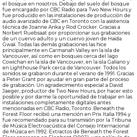
el bosque en nosotros. Debajo del suelo del bosque
fue encargado por CBC Radio para Two New Hours y
fue producido en las instalaciones de producción de
audio avanzado de CBC en Toronto con la asistencia
técnica de Joanne Anka y Rod Crocker. Gracias a
Norbert Ruebsaat por proporcionar sus grabaciones
de un cuervo adulto y un cuervo joven de Haida
Gwaii. Todas las demás grabaciones las hice
principalmente en Carmanah Valley en la isla de
Vancouver, así como en bosques cerca del lago
Cowichan en la isla de Vancouver, en la isla Galiano y
en Lighthouse Park cerca de Vancouver. Todos los
sonidos se grabaron durante el verano de 1991. Gracias
a Peter Grant por ayudar en gran parte del proceso
de grabación. Un agradecimiento especial a David
Jaeger, productor de Two New Hours, por hacer esto
posible y por darme la oportunidad de trabajar en las
instalaciones completamente digitales antes
mencionadas en CBC Radio, Toronto. Beneath the
Forest Floor recibió una mención en Prix Italia 1994 y
fue recomendado para su transmisión por la Tribuna
de Música Electroacústica del Consejo Internacional
de Música en 1992. Extractos de Beneath the Forest