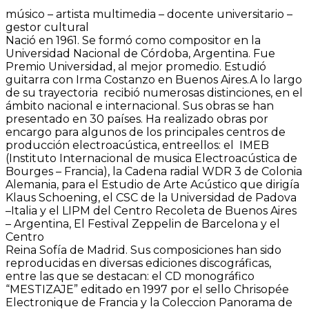
músico – artista multimedia – docente universitario –
gestor cultural
Nació en 1961. Se formó como compositor en la
Universidad Nacional de Córdoba, Argentina. Fue
Premio Universidad, al mejor promedio. Estudió
guitarra con Irma Costanzo en Buenos Aires.A lo largo
de su trayectoria recibió numerosas distinciones, en el
ámbito nacional e internacional. Sus obras se han
presentado en 30 países. Ha realizado obras por
encargo para algunos de los principales centros de
producción electroacústica, entreellos: el IMEB
(Instituto Internacional de musica Electroacústica de
Bourges – Francia), la Cadena radial WDR 3 de Colonia
Alemania, para el Estudio de Arte Acústico que dirigía
Klaus Schoening, el CSC de la Universidad de Padova
–Italia y el LIPM del Centro Recoleta de Buenos Aires
– Argentina, El Festival Zeppelin de Barcelona y el
Centro
Reina Sofía de Madrid. Sus composiciones han sido
reproducidas en diversas ediciones discográficas,
entre las que se destacan: el CD monográfico
“MESTIZAJE” editado en 1997 por el sello Chrisopée
Electronique de Francia y la Coleccion Panorama de