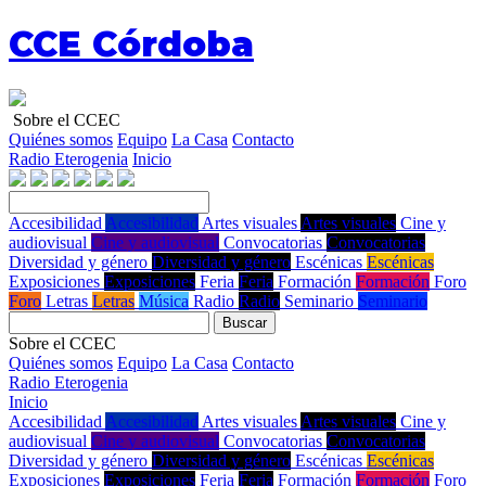
CCE Córdoba
Sobre el CCEC
Quiénes somos
Equipo
La Casa
Contacto
Radio Eterogenia
Inicio
Accesibilidad
Accesibilidad
Artes visuales
Artes visuales
Cine y
audiovisual
Cine y audiovisual
Convocatorias
Convocatorias
Diversidad y género
Diversidad y género
Escénicas
Escénicas
Exposiciones
Exposiciones
Feria
Feria
Formación
Formación
Foro
Foro
Letras
Letras
Música
Radio
Radio
Seminario
Seminario
Buscar
Sobre el CCEC
Quiénes somos
Equipo
La Casa
Contacto
Radio Eterogenia
Inicio
Accesibilidad
Accesibilidad
Artes visuales
Artes visuales
Cine y
audiovisual
Cine y audiovisual
Convocatorias
Convocatorias
Diversidad y género
Diversidad y género
Escénicas
Escénicas
Exposiciones
Exposiciones
Feria
Feria
Formación
Formación
Foro