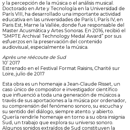
y la percepción de la música o el análisis musical.
Doctorado en Arte y Tecnología en la Universidad de
París VIII, ha desarrollado una importante actividad
educativa en las universidades de París I, París IV, en
Paris Est, Marne la Vallée, donde fue responsable del
Master Acusmática y Artes Sonoras. En 2016, recibió el
“SMPTE Archival Technology Medal Award” por sus
esfuerzos en la preservación del contenido
audiovisual, especialmente la música.
Après une réécoute de Sud
10’ 2017
Estrenado en el Festival Format Raisins, Charité sur
Loire, julio de 2017
Esta obra es un homenaje a Jean-Claude Risset, un
caso único de compositor e investigador científico
que influenció a toda una generación de músicos a
través de sus aportaciones a la música por ordenador,
su comprensión del fenómeno sonoro, su escucha y
su sentido del diálogo, siempre atento. y abierto.
Quería rendirle homenaje en torno a su obra insignia
Sud, un trabajo que explora su universo sonoro.
Algunos sonidos extraídos de Sud constituyen la