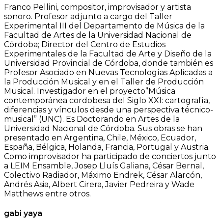
Franco Pellini, compositor, improvisador y artista
sonoro. Profesor adjunto a cargo del Taller
Experimental III del Departamento de Música de la
Facultad de Artes de la Universidad Nacional de
Córdoba; Director del Centro de Estudios
Experimentales de la Facultad de Arte y Diseño de la
Universidad Provincial de Córdoba, donde también es
Profesor Asociado en Nuevas Tecnologías Aplicadas a
la Producción Musical y en el Taller de Producción
Musical. Investigador en el proyecto”Música
contemporánea cordobesa del Siglo XXI: cartografía,
diferencias y vínculos desde una perspectiva técnico-
musical” (UNC). Es Doctorando en Artes de la
Universidad Nacional de Córdoba. Sus obras se han
presentado en Argentina, Chile, México, Ecuador,
España, Bélgica, Holanda, Francia, Portugal y Austria.
Como improvisador ha participado de conciertos junto
a LEIM Ensamble, Josep Lluís Galiana, César Bernal,
Colectivo Radiador, Máximo Endrek, César Alarcón,
Andrés Asia, Albert Cirera, Javier Pedreira y Wade
Matthews entre otros.
gabi yaya