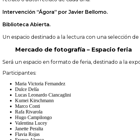
Intervención “Ágora” por Javier Bellomo.
Biblioteca Abierta.
Un espacio destinado a la lectura con una selección de l
Mercado de fotografía – Espacio feria
Será un espacio en formato de feria, destinado a la exp
Participantes:
Maria Victoria Fernandez
Dulce Delía
Lucas Leonardo Ciancaglini
Kumei Kirschmann
Marco Conti
Rafa Rivarola
Hugo Campilongo
Valentina Lucey
Janette Peralta
Flavia Rojas
Franco Alonso