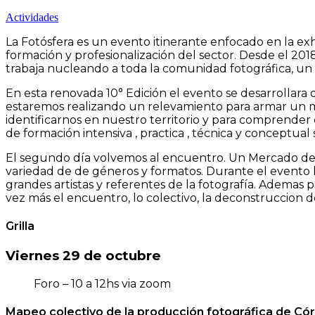
Actividades
La Fotósfera es un evento itinerante enfocado en la ex
formación y profesionalización del sector. Desde el 201
trabaja nucleando a toda la comunidad fotográfica, un 
En esta renovada 10° Edición el evento se desarrollara 
estaremos realizando un relevamiento para armar un ma
identificarnos en nuestro territorio y para comprender
de formación intensiva , practica , técnica y conceptual 
El segundo día volvemos al encuentro. Un Mercado de f
variedad de de géneros y formatos. Durante el evento l
grandes artistas y referentes de la fotografía. Ademas p
vez más el encuentro, lo colectivo, la deconstruccion de
Grilla
Viernes 29 de octubre
Foro – 10 a 12hs via zoom
Mapeo colectivo de la producción fotográfica de Có