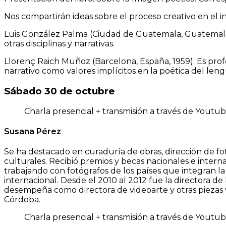
Nos compartirán ideas sobre el proceso creativo en el i
Luis González Palma (Ciudad de Guatemala, Guatemala, 1
otras disciplinas y narrativas.
Llorenç Raich Muñoz (Barcelona, España, 1959). Es profeso
narrativo como valores implícitos en la poética del leng
Sábado 30 de octubre
Charla presencial + transmisión a través de Youtube
Susana Pérez
Se ha destacado en curaduría de obras, dirección de fo
culturales. Recibió premios y becas nacionales e intern
trabajando con fotógrafos de los países que integran l
internacional. Desde el 2010 al 2012 fue la directora d
desempeña como directora de videoarte y otras piezas 
Córdoba.
Charla presencial + transmisión a través de Youtube