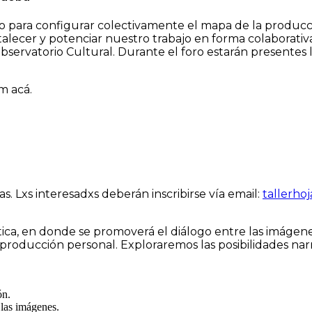
 para configurar colectivamente el mapa de la producci
alecer y potenciar nuestro trabajo en forma colaborativa.
bservatorio Cultural. Durante el foro estarán presentes 
m acá.
. Lxs interesadxs deberán inscribirse vía email:
tallerho
ica, en donde se promoverá el diálogo entre las imágen
producción personal. Exploraremos las posibilidades narra
ón.
 las imágenes.