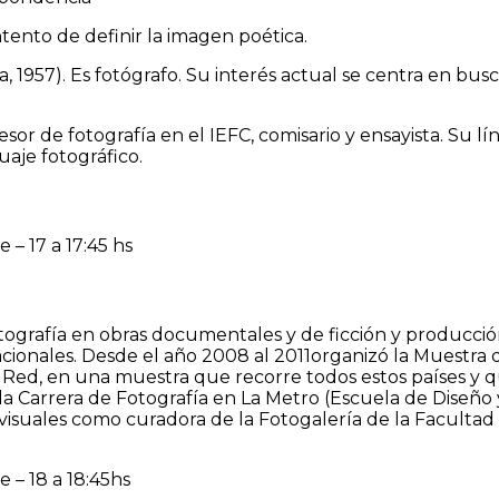
ntento de definir la imagen poética.
957). Es fotógrafo. Su interés actual se centra en busca
r de fotografía en el IEFC, comisario y ensayista. Su líne
uaje fotográfico.
 – 17 a 17:45 hs
tografía en obras documentales y de ficción y producción
acionales. Desde el año 2008 al 2011organizó la Muestra 
a Red, en una muestra que recorre todos estos países y 
e la Carrera de Fotografía en La Metro (Escuela de Diseñ
visuales como curadora de la Fotogalería de la Facultad
 – 18 a 18:45hs