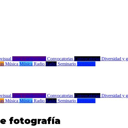
visual
Cine y audiovisual
Convocatorias
Convocatorias
Diversidad y 
ras
Música
Música
Radio
Radio
Seminario
Seminario
visual
Cine y audiovisual
Convocatorias
Convocatorias
Diversidad y 
ras
Música
Música
Radio
Radio
Seminario
Seminario
e fotografía