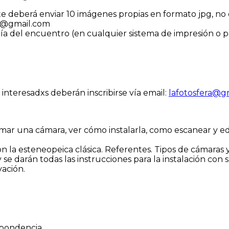
te deberá enviar 10 imágenes propias en formato jpg, no
uta@gmail.com
día del encuentro (en cualquier sistema de impresión o p
interesadxs deberán inscribirse vía email:
lafotosfera@g
armar una cámara, ver cómo instalarla, como escanear y e
con la esteneopeica clásica. Referentes. Tipos de cámara
 se darán todas las instrucciones para la instalación con 
vación.
espondencia