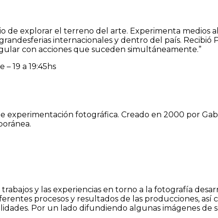
edio de explorar el terreno del arte. Experimenta medios 
 grandesferias internacionales y dentro del país. Recibió
irregular con acciones que suceden simultáneamente.”
 – 19 a 19:45hs
de experimentación fotográfica. Creado en 2000 por Gabri
poránea.
trabajos y las experiencias en torno a la fotografía desa
iferentes procesos y resultados de las producciones, así 
alidades. Por un lado difundiendo algunas imágenes de su