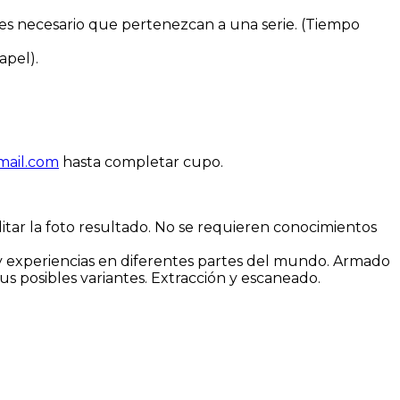
 es necesario que pertenezcan a una serie. (Tiempo
apel).
mail.com
hasta completar cupo.
ditar la foto resultado. No se requieren conocimientos
s y experiencias en diferentes partes del mundo. Armado
sus posibles variantes. Extracción y escaneado.