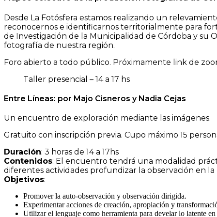
Desde La Fotósfera estamos realizando un relevamiento
reconocernos e identificarnos territorialmente para fort
de Investigación de la Municipalidad de Córdoba y su O
fotografía de nuestra región.
Foro abierto a todo público. Próximamente link de zoo
Taller presencial – 14 a 17 hs
Entre Líneas: por Majo Cisneros y Nadia Cejas
Un encuentro de exploración mediante las imágenes.
Gratuito con inscripción previa. Cupo máximo 15 personas
Duración
: 3 horas de 14 a 17hs
Contenidos
: El encuentro tendrá una modalidad práct
diferentes actividades profundizar la observación en la 
Objetivos
:
Promover la auto-observación y observación dirigida.
Experimentar acciones de creación, apropiación y transformaci
Utilizar el lenguaje como herramienta para develar lo latente en