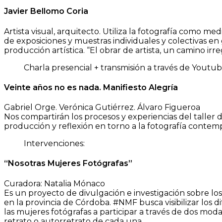
Javier Bellomo Coria
Artista visual, arquitecto. Utiliza la fotografía como m
de exposiciones y muestras individuales y colectivas en
producción artística. “El obrar de artista, un camino 
Charla presencial + transmisión a través de Youtube
Veinte años no es nada. Manifiesto Alegría
Gabriel Orge. Verónica Gutiérrez. Álvaro Figueroa
Nos compartirán los procesos y experiencias del taller 
producción y reflexión en torno a la fotografía contem
Intervenciones:
“Nosotras Mujeres Fotógrafas”
Curadora: Natalia Mónaco
Es un proyecto de divulgación e investigación sobre los 
en la provincia de Córdoba. #NMF busca visibilizar los d
las mujeres fotógrafas a participar a través de dos mod
retrato o autorretrato de cada una.