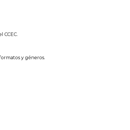
el CCEC.
 formatos y géneros.