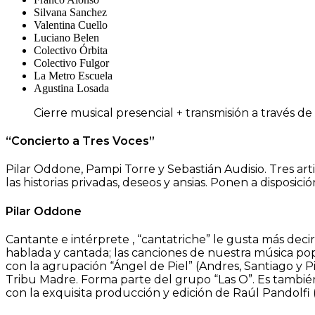
Silvana Sanchez
Valentina Cuello
Luciano Belen
Colectivo Órbita
Colectivo Fulgor
La Metro Escuela
Agustina Losada
Cierre musical presencial + transmisión a través de
“Concierto a Tres Voces”
Pilar Oddone, Pampi Torre y Sebastián Audisio. Tres art
las historias privadas, deseos y ansias. Ponen a disposic
Pilar Oddone
Cantante e intérprete , “cantatriche” le gusta más deci
hablada y cantada; las canciones de nuestra música pop
con la agrupación “Ángel de Piel” (Andres, Santiago y 
Tribu Madre. Forma parte del grupo “Las O”. Es también 
con la exquisita producción y edición de Raúl Pandolfi