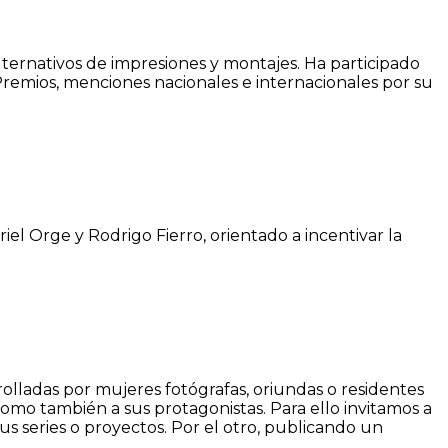
alternativos de impresiones y montajes. Ha participado
 Premios, menciones nacionales e internacionales por su
el Orge y Rodrigo Fierro, orientado a incentivar la
rrolladas por mujeres fotógrafas, oriundas o residentes
como también a sus protagonistas. Para ello invitamos a
s series o proyectos. Por el otro, publicando un