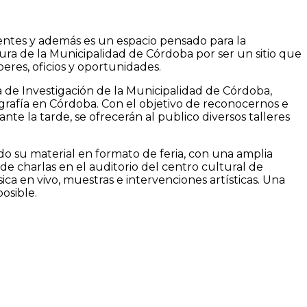
gentes y además es un espacio pensado para la
tura de la Municipalidad de Córdoba por ser un sitio que
eres, oficios y oportunidades.
ea de Investigación de la Municipalidad de Córdoba,
grafía en Córdoba. Con el objetivo de reconocernos e
e la tarde, se ofrecerán al publico diversos talleres
o su material en formato de feria, con una amplia
e charlas en el auditorio del centro cultural de
ca en vivo, muestras e intervenciones artísticas. Una
osible.