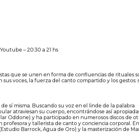
 Youtube – 20:30 a 21 hs
istas que se unen en forma de confluencias de rituales s
ión sus voces, la fuerza del canto compartido y los gestos
r de sí misma. Buscando su voz en el linde de la palabra
ular atraviesan su cuerpo, encontrándose así apropiadas
Pilar Oddone) y ha participado en numerosos discos de ot
profesora y tallerista de canto y conciencia corporal. E
 (Estudio Barrock, Agua de Oro) y la masterización de Ma