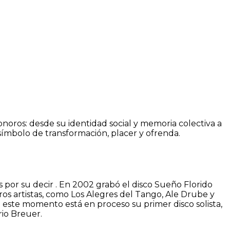
onoros: desde su identidad social y memoria colectiva a
: símbolo de transformación, placer y ofrenda.
 por su decir . En 2002 grabó el disco Sueño Florido
ros artistas, como Los Alegres del Tango, Ale Drube y
n este momento está en proceso su primer disco solista,
rio Breuer.