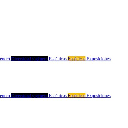
género
Diversidad y género
Escénicas
Escénicas
Exposiciones
género
Diversidad y género
Escénicas
Escénicas
Exposiciones