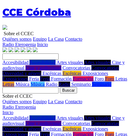
CCE Córdoba
Sobre el CCEC
Quiénes somos
Equipo
La Casa
Contacto
Radio Eterogenia
Inicio
Accesibilidad
Accesibilidad
Artes visuales
Artes visuales
Cine y
audiovisual
Cine y audiovisual
Convocatorias
Convocatorias
Diversidad y género
Escénicas
Escénicas
Exposiciones
Exposiciones
Feria
Feria
Formación
Formación
Foro
Foro
Letras
Letras
Música
Música
Radio
Radio
Seminario
Seminario
Buscar
Sobre el CCEC
Quiénes somos
Equipo
La Casa
Contacto
Radio Eterogenia
Inicio
Accesibilidad
Accesibilidad
Artes visuales
Artes visuales
Cine y
audiovisual
Cine y audiovisual
Convocatorias
Convocatorias
Diversidad y género
Escénicas
Escénicas
Exposiciones
Exposiciones
Feria
Feria
Formación
Formación
Foro
Foro
Letras