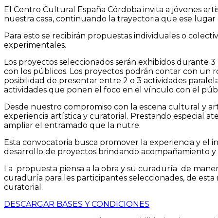
El Centro Cultural España Córdoba invita a jóvenes arti
nuestra casa, continuando la trayectoria que ese lugar 
Para esto se recibirán propuestas individuales o colectiv
experimentales.
Los proyectos seleccionados serán exhibidos durante 3 
con los públicos. Los proyectos podrán contar con un 
posibilidad de presentar entre 2 o 3 actividades parale
actividades que ponen el foco en el vínculo con el pú
Desde nuestro compromiso con la escena cultural y art
experiencia artística y curatorial. Prestando especial 
ampliar el entramado que la nutre.
Esta convocatoria busca promover la experiencia y el inte
desarrollo de proyectos brindando acompañamiento y 
La propuesta piensa a la obra y su curaduría de mane
curaduría para les participantes seleccionades, de est
curatorial.
DESCARGAR BASES Y CONDICIONES