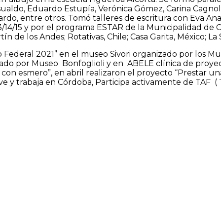
aldo, Eduardo Estupía, Verónica Gómez, Carina Cagnolo,
lardo, entre otros. Tomó talleres de escritura con Eva An
2013/14/15 y por el programa ESTAR de la Municipalidad de 
tín de los Andes; Rotativas, Chile; Casa Garita, México; L
 Federal 2021” en el museo Sivori organizado por los Muse
do por Museo Bonfoglioli y en ABELE clínica de proyecto
 con esmero”, en abril realizaron el proyecto “Prestar un
ve y trabaja en Córdoba, Participa activamente de TAF ( 