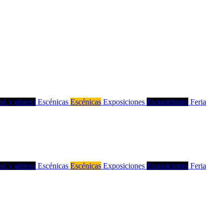
ad y género
Escénicas
Escénicas
Exposiciones
Exposiciones
Feria
ad y género
Escénicas
Escénicas
Exposiciones
Exposiciones
Feria