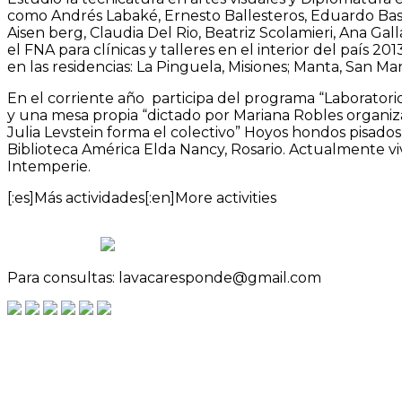
como Andrés Labaké, Ernesto Ballesteros, Eduardo Basu
Aisen berg, Claudia Del Rio, Beatriz Scolamieri, Ana Gal
el FNA para clínicas y talleres en el interior del país 
en las residencias: La Pinguela, Misiones; Manta, San Mar
En el corriente año participa del programa “Laboratorio
y una mesa propia “dictado por Mariana Robles organiza
Julia Levstein forma el colectivo” Hoyos hondos pisados
Biblioteca América Elda Nancy, Rosario. Actualmente vi
Intemperie.
[:es]Más actividades[:en]More activities
Para consultas: lavacaresponde@gmail.com