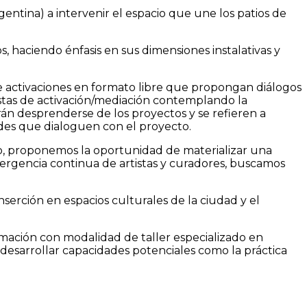
gentina) a intervenir el espacio que une los patios de
os, haciendo énfasis en sus dimensiones instalativas y
de activaciones en formato libre que propongan diálogos
stas de activación/mediación contemplando la
erán desprenderse de los proyectos y se refieren a
des que dialoguen con el proyecto.
o, proponemos la oportunidad de materializar una
emergencia continua de artistas y curadores, buscamos
inserción en espacios culturales de la ciudad y el
mación con modalidad de taller especializado en
 desarrollar capacidades potenciales como la práctica