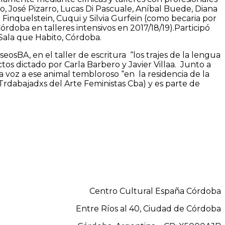
 José Pizarro, Lucas Di Pascuale, Aníbal Buede, Diana
a Finquelstein, Cuqui y Silvia Gurfein (como becaria por
Córdoba en talleres intensivos en 2017/18/19).Participó
a Sala que Habito, Córdoba.
osBA, en el taller de escritura “los trajes de la lengua
s dictado por Carla Barbero y Javier Villaa. Junto a
a voz a ese animal tembloroso “en la residencia de la
Trdabajadxs del Arte Feministas Cba) y es parte de
Centro Cultural España Córdoba
Entre Ríos al 40, Ciudad de Córdoba