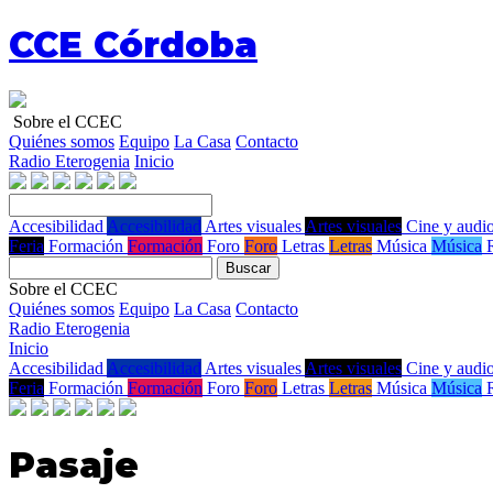
CCE Córdoba
Sobre el CCEC
Quiénes somos
Equipo
La Casa
Contacto
Radio Eterogenia
Inicio
Accesibilidad
Accesibilidad
Artes visuales
Artes visuales
Cine y audio
Feria
Formación
Formación
Foro
Foro
Letras
Letras
Música
Música
Buscar
Sobre el CCEC
Quiénes somos
Equipo
La Casa
Contacto
Radio Eterogenia
Inicio
Accesibilidad
Accesibilidad
Artes visuales
Artes visuales
Cine y audio
Feria
Formación
Formación
Foro
Foro
Letras
Letras
Música
Música
Pasaje