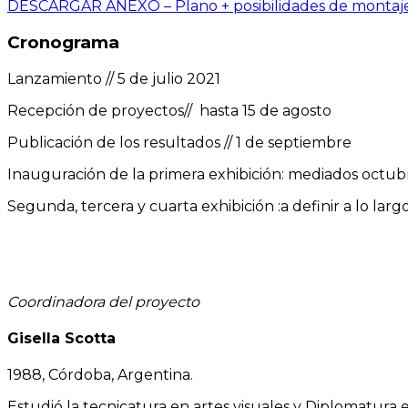
DESCARGAR ANEXO – Plano + posibilidades de montaj
Cronograma
Lanzamiento // 5 de julio 2021
Recepción de proyectos// hasta 15 de agosto
Publicación de los resultados // 1 de septiembre
Inauguración de la primera exhibición: mediados octu
Segunda, tercera y cuarta exhibición :a definir a lo lar
Coordinadora del proyecto
Gisella Scotta
1988, Córdoba, Argentina.
Estudió la tecnicatura en artes visuales y Diplomatura 