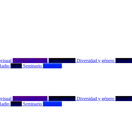
visual
Cine y audiovisual
Convocatorias
Diversidad y género
Diversid
Radio
Radio
Seminario
Seminario
visual
Cine y audiovisual
Convocatorias
Diversidad y género
Diversid
Radio
Radio
Seminario
Seminario