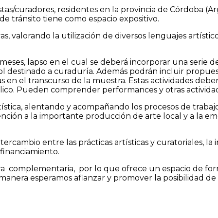
stas/curadores, residentes en la provincia de Córdoba (Ar
de tránsito tiene como espacio expositivo.
as, valorando la utilización de diversos lenguajes artístic
meses, lapso en el cual se deberá incorporar una serie 
rol destinado a curaduría. Además podrán incluir propue
las en el transcurso de la muestra. Estas actividades deb
blico. Pueden comprender performances y otras activida
ística, alentando y acompañando los procesos de trabaj
atención a la importante producción de arte local y a la 
rcambio entre las prácticas artísticas y curatoriales, la 
financiamiento.
ra complementaria, por lo que ofrece un espacio de for
a manera esperamos afianzar y promover la posibilidad de