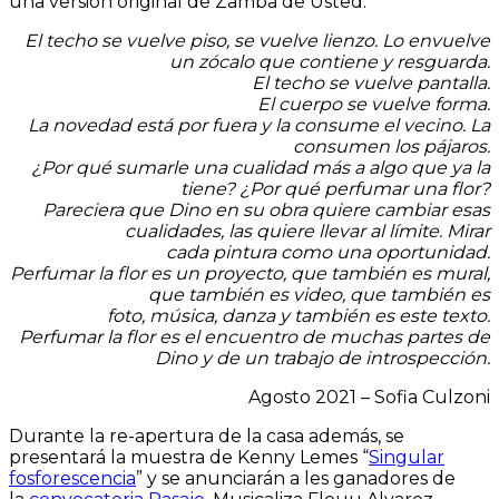
una versión original de Zamba de Usted.
El techo se vuelve piso, se vuelve lienzo. Lo envuelve
un zócalo que contiene y resguarda.
El techo se vuelve pantalla.
El cuerpo se vuelve forma.
La novedad está por fuera y la consume el vecino. La
consumen los pájaros.
¿Por qué sumarle una cualidad más a algo que ya la
tiene? ¿Por qué perfumar una flor?
Pareciera que Dino en su obra quiere cambiar esas
cualidades, las quiere llevar al límite. Mirar
cada pintura como una oportunidad.
Perfumar la flor es un proyecto, que también es mural,
que también es video, que también es
foto, música, danza y también es este texto.
Perfumar la flor es el encuentro de muchas partes de
Dino y de un trabajo de introspección.
Agosto 2021 – Sofia Culzoni
Durante la re-apertura de la casa además, se
presentará la muestra de Kenny Lemes “
Singular
fosforescencia
” y se anunciarán a les ganadores de