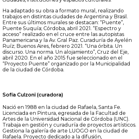
Ha adaptado su obra a formato mural, realizando
trabajos en distintas ciudades de Argentina y Brasil.
Entre sus últimos murales se destacan: “Puente”,
Puente Suquía; Córdoba, abril 2021. “Espectro y
acceso” realizado en el cruce entre las autopistas
Panamericana y la Av. Gral Paz. Curaduría de Ayelén
Ruíz; Buenos Aires, febrero 2021. “Una órbita. Un
discurso. Una norma. Un alojamiento”, Cruz del Eje,
abril 2020. En el año 2015 fue seleccionado en el
“Proyecto Puente” organizado por la Municipalidad
de la ciudad de Córdoba.
Sofía Culzoni (curadora)
Nació en 1988 en la ciudad de Rafaela, Santa Fe.
Licenciada en Pintura, egresada de la Facultad de
Artes de la Universidad Nacional de Córdoba (UNC).
Trabaja en gestión y curaduría de proyectos artísticos.
Gestiona la galería de arte LUOGO en la ciudad de
Rafaela. Proyecto dedicado a la difusión,