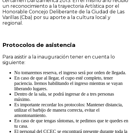
certamen Danzamerica 2013. En el mismo año recibió
un reconocimiento a la trayectoria Artística por el
Honorable Concejo Deliberante de la Ciudad de Las
Varillas (Cba) por su aporte a la cultura local y
regional.
Protocolos de asistencia
Para asistir a la inauguración tener en cuenta lo
siguiente:
No tomaremos reserva, el ingreso será por orden de llegada.
En caso de que al llegar, el cupo esté completo, tener
paciencia. Iremos habilitando el ingreso mientras se vayan
liberando lugares.
Dentro de la sala, se podrá ingresar de a tres personas
máximo.
Es importante recordar los protocolos: Mantener distancia,
utilizar el barbijo de manera correcta, evitar el
amontonamiento.
En caso de que tengas síntomas, te pedimos que te quedes en
tu casa.
El personal del CCEC se encontrará presente durante toda la