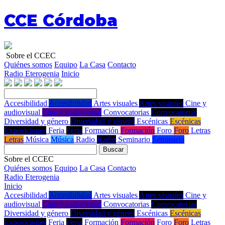
CCE Córdoba
Sobre el CCEC
Quiénes somos
Equipo
La Casa
Contacto
Radio Eterogenia
Inicio
Accesibilidad
Accesibilidad
Artes visuales
Artes visuales
Cine y
audiovisual
Cine y audiovisual
Convocatorias
Convocatorias
Diversidad y género
Diversidad y género
Escénicas
Escénicas
Exposiciones
Feria
Feria
Formación
Formación
Foro
Foro
Letras
Letras
Música
Música
Radio
Radio
Seminario
Seminario
Buscar
Sobre el CCEC
Quiénes somos
Equipo
La Casa
Contacto
Radio Eterogenia
Inicio
Accesibilidad
Accesibilidad
Artes visuales
Artes visuales
Cine y
audiovisual
Cine y audiovisual
Convocatorias
Convocatorias
Diversidad y género
Diversidad y género
Escénicas
Escénicas
Exposiciones
Feria
Feria
Formación
Formación
Foro
Foro
Letras