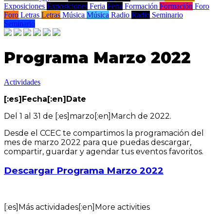
Exposiciones
Exposiciones
Feria
Feria
Formación
Formación
Foro
Foro
Letras
Letras
Música
Música
Radio
Radio
Seminario
Seminario
Programa Marzo 2022
Actividades
[:es]Fecha[:en]Date
Del 1 al 31 de [:es]marzo[:en]March de 2022.
Desde el CCEC te compartimos la programación del
mes de marzo 2022 para que puedas descargar,
compartir, guardar y agendar tus eventos favoritos.
Descargar Programa Marzo 2022
[:es]Más actividades[:en]More activities