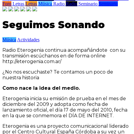
Foro
Letras
Letras
Música
Radio
Radio
Seminario
Seminario
Seguimos Sonando
Música
Actividades
Radio Eterogenia continua acompañándote con su
transmisión escúchanos en de forma online
http://eterogenia.com.ar/
¿No nos escuchaste? Te contamos un poco de
nuestra historia
Como nace la idea del medio.
Eterogenia inicia su emisión de prueba en el mes de
diciembre del 2009 y adopta como fecha de
lanzamiento oficial, el día 17 de mayo del 2010, fecha
en la que se conmemora el DÍA DE INTERNET.
Eterogenia es una proyecto comunicacional liderado
por el Centro Cultural España Córdoba a su vez un