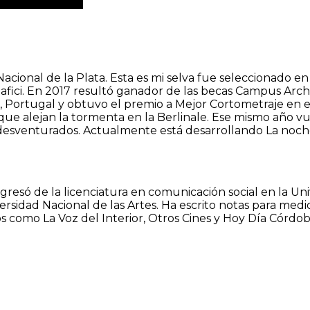
acional de la Plata. Esta es mi selva fue seleccionado en 
 Bafici. En 2017 resultó ganador de las becas Campus Ar
 Portugal y obtuvo el premio a Mejor Cortometraje en el
ue alejan la tormenta en la Berlinale. Ese mismo año vu
s desventurados. Actualmente está desarrollando La noche
 Egresó de la licenciatura en comunicación social en la 
versidad Nacional de las Artes. Ha escrito notas para med
nos como La Voz del Interior, Otros Cines y Hoy Día Córdob