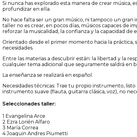
Si nunca has explorado esta manera de crear música, 
profundizar en ella.
No hace falta ser un gran músico, ni tampoco un gran i
taller no es crear, en pocos días, músicos capaces de 
reforzar la musicalidad, la confianza y la capacidad de
Orientado desde el primer momento hacia la práctica, se
necesidades.
Entre las materias a descubrir están: la libertad y la re
cualquier tema adicional que seguramente saldrá en bas
La enseñanza se realizará en español.
Necesidades técnicas: Trae tu propio instrumento, listo 
instrumento suave (flauta, guitarra clásica, voz), no nec
Seleccionades taller:
1 Evangelina Arce
2 Ezra Lorién Alfaro
3 María Correa
4 Joaquin Andres Piumetti