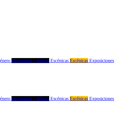
género
Diversidad y género
Escénicas
Escénicas
Exposiciones
género
Diversidad y género
Escénicas
Escénicas
Exposiciones