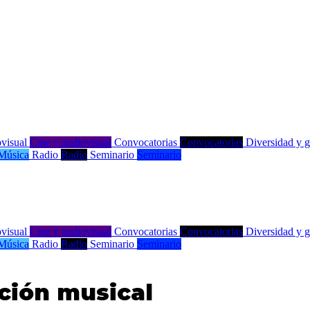
visual
Cine y audiovisual
Convocatorias
Convocatorias
Diversidad y 
Música
Radio
Radio
Seminario
Seminario
visual
Cine y audiovisual
Convocatorias
Convocatorias
Diversidad y 
Música
Radio
Radio
Seminario
Seminario
ación musical