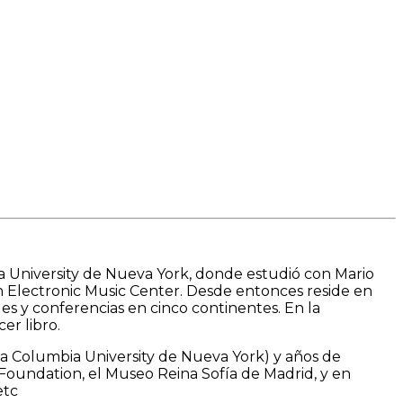
a University de Nueva York, donde estudió con Mario
n Electronic Music Center. Desde entonces reside en
les y conferencias en cinco continentes. En la
er libro.
la Columbia University de Nueva York) y años de
oundation, el Museo Reina Sofía de Madrid, y en
etc