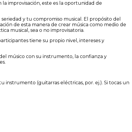
on la improvisación, este es la oportunidad de
u seriedad y tu compromiso musical. El propósito del
ploración de esta manera de crear música como medio de
ica musical, sea o no improvisatoria.
ticipantes tiene su propio nivel, intereses y
n del músico con su instrumento, la confianza y
es.
tu instrumento (guitarras eléctricas, por. ej.). Si tocas un