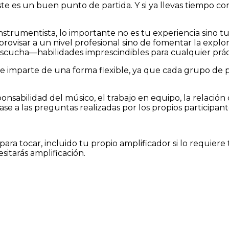
este es un buen punto de
partida. Y si ya llevas tiempo c
nstrumentista, lo importante no es tu experiencia sino t
improvisar a un nivel profesional sino de fomentar la ex
 escucha—habilidades imprescindibles para cualquier práct
 imparte de una forma flexible, ya que cada grupo de par
sponsabilidad del músico, el trabajo en equipo, la relació
e a las preguntas realizadas por los propios participant
para tocar, incluido tu propio
amplificador si lo requiere 
esitarás amplificación.