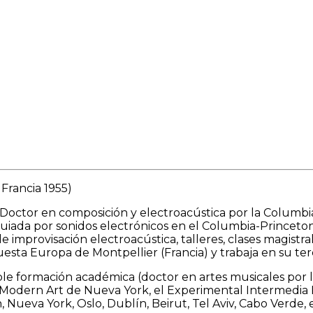
Francia 1955)
Doctor en composición y electroacústica por la Columbi
guiada por sonidos electrónicos en el Columbia-Princeto
 improvisación electroacústica, talleres, clases magistra
sta Europa de Montpellier (Francia) y trabaja en su terc
able formación académica
(doctor en artes musicales por 
Modern Art de Nueva York, el Experimental Intermedia F
n, Nueva York, Oslo, Dublín, Beirut, Tel Aviv, Cabo Verde, 