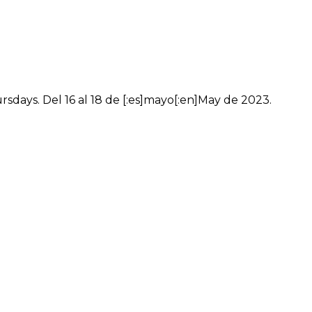
ursdays. Del 16 al 18 de [:es]mayo[:en]May de 2023.