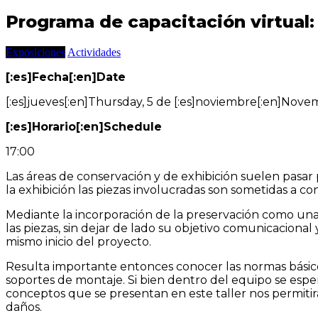
Programa de capacitación virtual:
Exposiciones
Actividades
[:es]Fecha[:en]Date
[:es]jueves[:en]Thursday, 5 de [:es]noviembre[:en]Nov
[:es]Horario[:en]Schedule
17:00
Las áreas de conservación y de exhibición suelen pasar
la exhibición las piezas involucradas son sometidas a 
Mediante la incorporación de la preservación como una
las piezas, sin dejar de lado su objetivo comunicacional
mismo inicio del proyecto.
Resulta importante entonces conocer las normas básico
soportes de montaje. Si bien dentro del equipo se esper
conceptos que se presentan en este taller nos permitirá
daños.