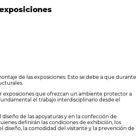
 exposiciones
montaje de las exposiciones. Esto se debe a que durante
ucturales.
cir exposiciones que ofrezcan un ambiente protector a
 fundamental el trabajo interdisciplinario desde el
diseño de las apoyaturas y en la confección de
ienes definirán las condiciones de exhibición, los
el diseño, la comodidad del visitante y la prevención de