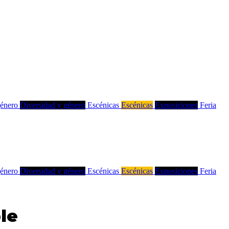
género
Diversidad y género
Escénicas
Escénicas
Exposiciones
Feria
género
Diversidad y género
Escénicas
Escénicas
Exposiciones
Feria
le