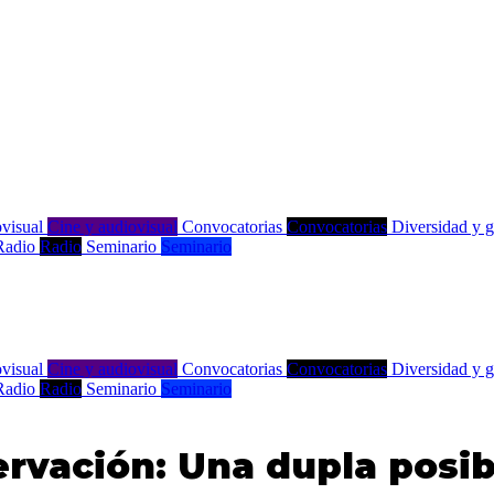
visual
Cine y audiovisual
Convocatorias
Convocatorias
Diversidad y 
Radio
Radio
Seminario
Seminario
visual
Cine y audiovisual
Convocatorias
Convocatorias
Diversidad y 
Radio
Radio
Seminario
Seminario
ervación: Una dupla posib