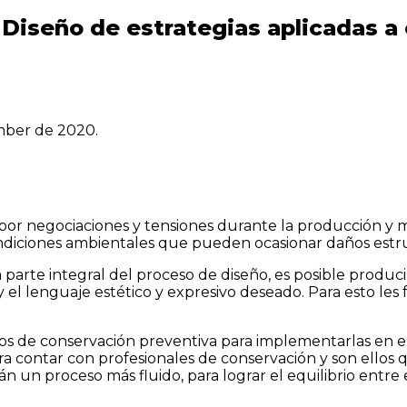
 Diseño de estrategias aplicadas a
ember de 2020.
 por negociaciones y tensiones durante la producción y 
condiciones ambientales que pueden ocasionar daños estr
 parte integral del proceso de diseño, es posible produ
 y el lenguaje estético y expresivo deseado. Para esto les
s de conservación preventiva para implementarlas en el 
a contar con profesionales de conservación y son ellos qu
n un proceso más fluido, para lograr el equilibrio entre 