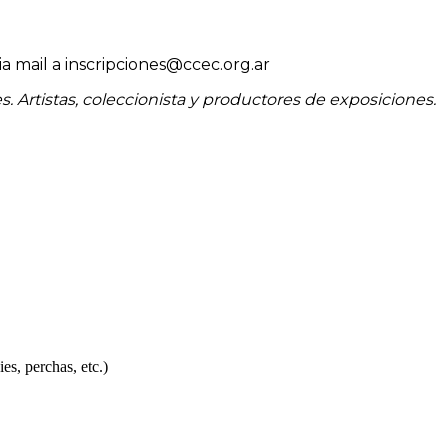
ia mail a inscripciones@ccec.org.ar
. Artistas, coleccionista y productores de exposiciones.
es, perchas, etc.)