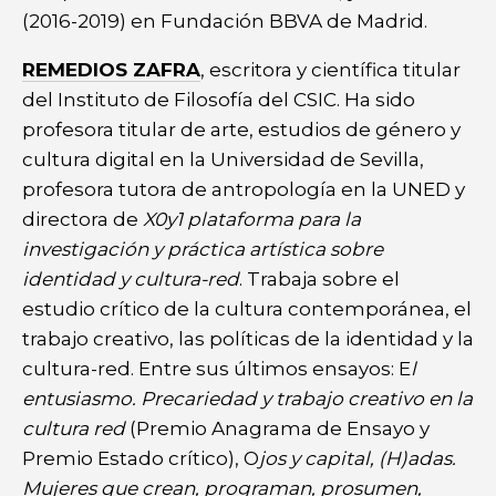
(2016-2019) en Fundación BBVA de Madrid.
REMEDIOS ZAFRA
, escritora y científica titular
del Instituto de Filosofía del CSIC. Ha sido
profesora titular de arte, estudios de género y
cultura digital en la Universidad de Sevilla,
profesora tutora de antropología en la UNED y
directora de
X0y1 plataforma para la
investigación y práctica artística sobre
identidad y cultura-red
. Trabaja sobre el
estudio crítico de la cultura contemporánea, el
trabajo creativo, las políticas de la identidad y la
cultura-red. Entre sus últimos ensayos: E
l
entusiasmo. Precariedad y trabajo creativo en la
cultura red
(Premio Anagrama de Ensayo y
Premio Estado crítico), O
jos y capital,
(H)adas.
Mujeres que crean, programan, prosumen,