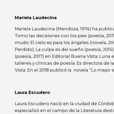
Mariela Laudecina
Mariela Laudecina (Mendoza, 1974) ha publicad
Tomo las decisiones con los pies (poesía, 2011
mudo; El cielo es para los ángeles (novela, 
Perdido); La culpa es del sueño (poesía, 201
(poesía, 2017) en Editorial Buena Vista; Luna
talleres y clínicas de poesía. Es directora d
Vista. En el 2018 publicó la novela “Lo mejor 
Laura Escudero
Laura Escudero nació en la ciudad de Córdoba
especializó en el campo de la Literatura dest