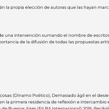
án la propia elección de autoras que las hayan mar
e de una intervención sumando el nombre de escrito
rtancia de la difusión de todas las propuestas artís
as cosas (Dínamo Poético), Demasiado ágil en el desie
n la primera residencia de reflexión e intercambio 
 de Buenos Aires (FILBA Internacional) 2016. Recibió 