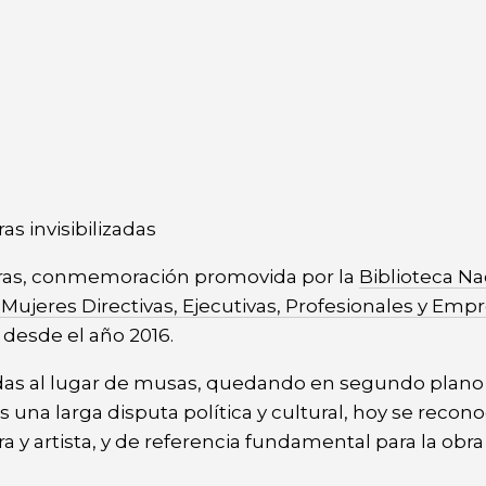
s invisibilizadas
toras, conmemoración promovida por la
Biblioteca Na
ujeres Directivas, Ejecutivas, Profesionales y Empr
desde el año 2016.
adas al lugar de musas, quedando en segundo plano
 una larga disputa política y cultural, hoy se recono
 y artista, y de referencia fundamental para la obra