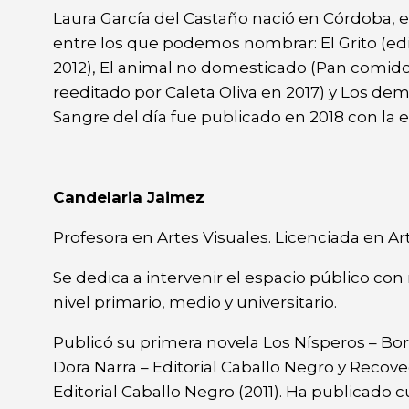
Laura García del Castaño nació en Córdoba, e
entre los que podemos nombrar: El Grito (edi
2012), El animal no domesticado (Pan comido,
reeditado por Caleta Oliva en 2017) y Los dem
Sangre del día fue publicado en 2018 con la e
Candelaria Jaimez
Profesora en Artes Visuales. Licenciada en Arte
Se dedica a intervenir el espacio público co
nivel primario, medio y universitario.
Publicó su primera novela Los Nísperos – Bor
Dora Narra – Editorial Caballo Negro y Recovec
Editorial Caballo Negro (2011). Ha publicado 