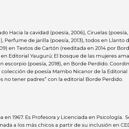
o Hacia la cavidad (poesía, 2006), Ciruelas (poesía,
), Perfume de jarilla (poesía, 2013), todos en Llanto 
2009) en Textos de Cartón (reeditada en 2014 por Bor
5) en Editorial Yaugurú; El bosque de las mujeres am
 en escorpio (poesía, 2018), en Borde Perdido. Coordi
e la colección de poesía Mambo Nicanor de la Editoria
es no tener padres” con la editorial Borde Perdido.
 en 1967. Es Profesora y Licenciada en Psicología. S
inada a los más chicos a partir de su inclusión en CE