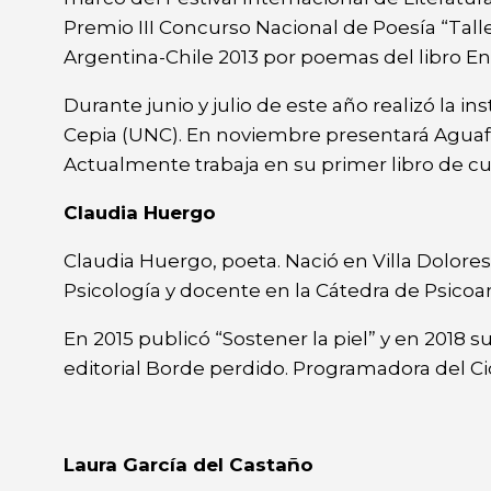
Premio III Concurso Nacional de Poesía “Ta
Argentina-Chile 2013 por poemas del libro E
Durante junio y julio de este año realizó la i
Cepia (UNC). En noviembre presentará Aguafue
Actualmente trabaja en su primer libro de c
Claudia Huergo
Claudia Huergo, poeta. Nació en Villa Dolore
Psicología y docente en la Cátedra de Psicoan
En 2015 publicó “Sostener la piel” y en 2018 
editorial Borde perdido. Programadora del Ci
Laura García del Castaño