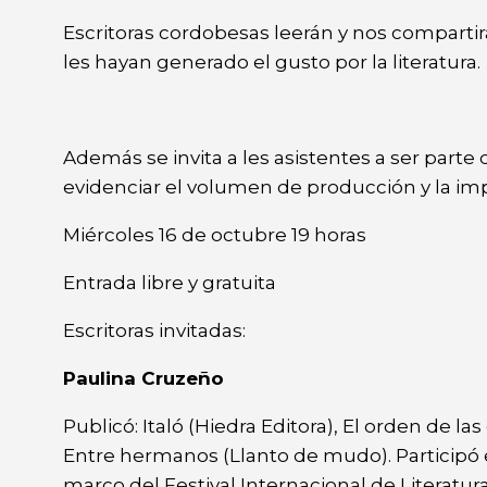
Escritoras cordobesas leerán y nos compartir
les hayan generado el gusto por la literatura.
Además se invita a les asistentes a ser part
evidenciar el volumen de producción y la impo
Miércoles 16 de octubre
19 horas
Entrada libre y gratuita
Escritoras invitadas:
Paulina Cruzeño
Publicó: Italó (Hiedra Editora), El orden de l
Entre hermanos (Llanto de mudo). Participó e
marco del Festival Internacional de Literatura