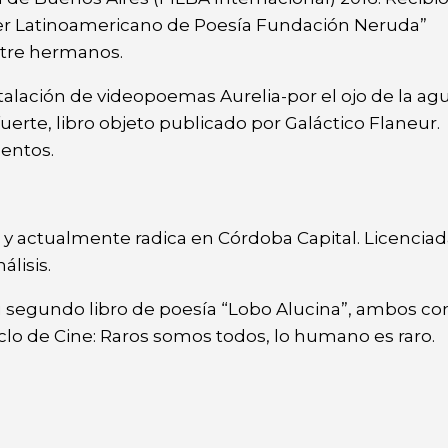
ller Latinoamericano de Poesía Fundación Neruda”
ntre hermanos.
nstalación de videopoemas Aurelia-por el ojo de la agu
rte, libro objeto publicado por Galáctico Flaneur.
uentos.
s y actualmente radica en Córdoba Capital. Licencia
álisis.
su segundo libro de poesía “Lobo Alucina”, ambos con
clo de Cine: Raros somos todos, lo humano es raro.