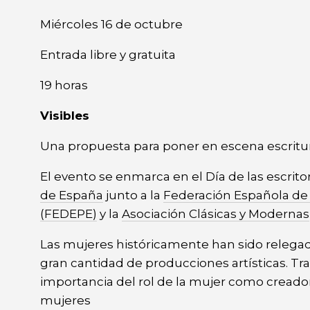
Seminario
Seminario
Miércoles 16 de octubre
Entrada libre y gratuita
19 horas
Visibles
Una propuesta para poner en escena escritura
El evento se enmarca en el Día de las escri
de España
junto a la
Federación Española de M
(FEDEPE)
y la
Asociación Clásicas y Modernas
Las mujeres históricamente han sido releg
gran cantidad de producciones artísticas. Tras
importancia del rol de la mujer como creadora
mujeres