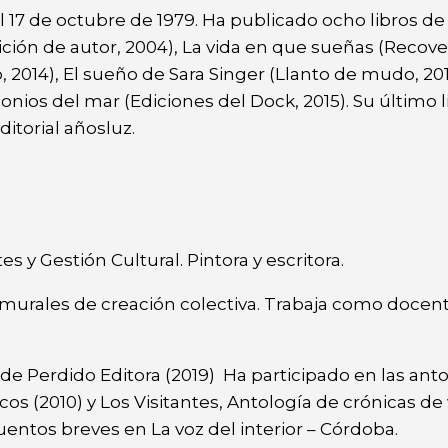
l 17 de octubre de 1979. Ha publicado ocho libros de
ción de autor, 2004), La vida en que sueñas (Recove
 2014), El sueño de Sara Singer (Llanto de mudo, 201
onios del mar (Ediciones del Dock, 2015). Su último l
ditorial añosluz.
s y Gestión Cultural. Pintora y escritora.
n murales de creación colectiva. Trabaja como docen
de Perdido Editora (2019) Ha participado en las ant
os (2010) y Los Visitantes, Antología de crónicas de v
cuentos breves en La voz del interior – Córdoba.