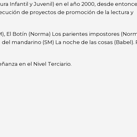
ura Infantil y Juvenil) en el año 2000, desde entonce
ejecución de proyectos de promoción de la lectura y
), El Botín (Norma) Los parientes impostores (Norm
del mandarino (SM) La noche de las cosas (Babel). 
eñanza en el Nivel Terciario
.