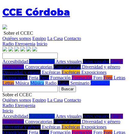
CCE Córdoba
Sobre el CCEC
Quiénes somos
Equipo
La Casa
Contacto
Radio Eterogenia
Inicio
Accesibilidad
Accesibilidad
Artes visuales
Artes visuales
Cine y
audiovisual
Convocatorias
Convocatorias
Diversidad y género
Diversidad y género
Escénicas
Escénicas
Exposiciones
Exposiciones
Feria
Feria
Formación
Formación
Foro
Foro
Letras
Letras
Música
Música
Radio
Radio
Seminario
Seminario
Buscar
Sobre el CCEC
Quiénes somos
Equipo
La Casa
Contacto
Radio Eterogenia
Inicio
Accesibilidad
Accesibilidad
Artes visuales
Artes visuales
Cine y
audiovisual
Convocatorias
Convocatorias
Diversidad y género
Diversidad y género
Escénicas
Escénicas
Exposiciones
Exposiciones
Feria
Feria
Formación
Formación
Foro
Foro
Letras