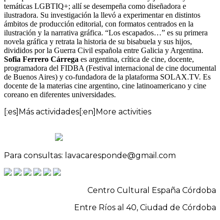
temáticas LGBTIQ+; allí se desempeña como diseñadora e
ilustradora. Su investigación la llevó a experimentar en distintos
ámbitos de producción editorial, con formatos centrados en la
ilustración y la narrativa gráfica. “Los escapados…” es su primera
novela gráfica y retrata la historia de su bisabuela y sus hijos,
divididos por la Guerra Civil española entre Galicia y Argentina.
Sofia Ferrero Cárrega
es argentina, crítica de cine, docente,
programadora del FIDBA (Festival internacional de cine documental
de Buenos Aires) y co-fundadora de la plataforma SOLAX.TV. Es
docente de la materias cine argentino, cine latinoamericano y cine
coreano en diferentes universidades.
[:es]Más actividades[:en]More activities
Para consultas: lavacaresponde@gmail.com
Centro Cultural España Córdoba
Entre Ríos al 40, Ciudad de Córdoba