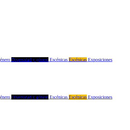
género
Diversidad y género
Escénicas
Escénicas
Exposiciones
género
Diversidad y género
Escénicas
Escénicas
Exposiciones