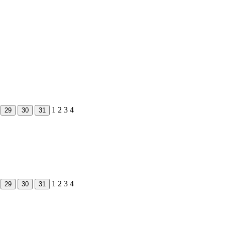
1
2
3
4
29
30
31
1
2
3
4
29
30
31