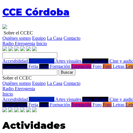
CCE Córdoba
Sobre el CCEC
Quiénes somos
Equipo
La Casa
Contacto
Radio Eterogenia
Inicio
Accesibilidad
Accesibilidad
Artes visuales
Artes visuales
Cine y audio
Exposiciones
Feria
Feria
Formación
Formación
Foro
Foro
Letras
Let
Buscar
Sobre el CCEC
Quiénes somos
Equipo
La Casa
Contacto
Radio Eterogenia
Inicio
Accesibilidad
Accesibilidad
Artes visuales
Artes visuales
Cine y audio
Exposiciones
Feria
Feria
Formación
Formación
Foro
Foro
Letras
Let
Actividades