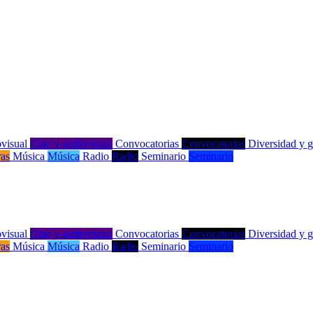
visual
Cine y audiovisual
Convocatorias
Convocatorias
Diversidad y 
ras
Música
Música
Radio
Radio
Seminario
Seminario
visual
Cine y audiovisual
Convocatorias
Convocatorias
Diversidad y 
ras
Música
Música
Radio
Radio
Seminario
Seminario