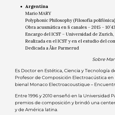
Argentina
Mario MARY
Polyphonic Philosophy (Filosofía polifónica
Obra acusmática en 8 canales – 2015 – 10’4
Encargo del ICST – Universidad de Zurich,
Realizada en el ICST y en el estudio del co
Dedicada a Åke Parmerud
Sobre Mar
Es Doctor en Estética, Ciencia y Tecnología de
Profesor de Composición Electroacústica en la
bienal Monaco Electroacoustique – Encuentr
Entre 1996 y 2010 enseñó en la Universidad Pa
premios de composición y brindó una centen
y de América latina.