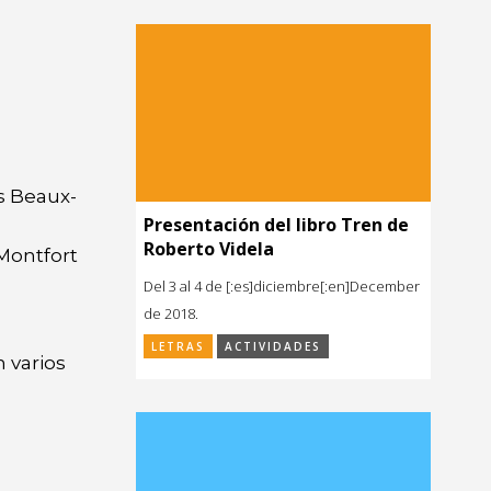
s Beaux-
Presentación del libro Tren de
Roberto Videla
 Montfort
Del 3 al 4 de [:es]diciembre[:en]December
de 2018.
LETRAS
ACTIVIDADES
 varios