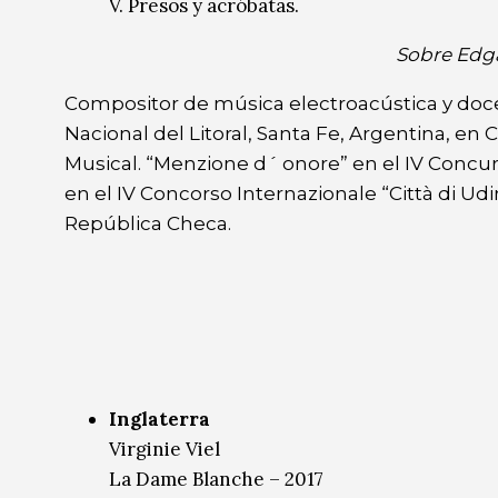
V. Presos y acróbatas.
Sobre Edg
Compositor de música electroacústica y doce
Nacional del Litoral, Santa Fe, Argentina, en
Musical. “Menzione d´ onore” en el IV Concurso 
en el IV Concorso Internazionale “Città di Udi
República Checa.
Inglaterra
Virginie Viel
La Dame Blanche – 2017