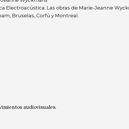
ca Electroacústica. Las obras de Marie-Jeanne Wyc
am, Bruselas, Corfú y Montreal.
vimientos audiovisuales.