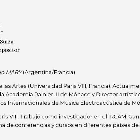
)
3”
 Suiza
mpositor
io MARY
(Argentina/Francia)
 las Artes (Universidad Paris VIII, Francia). Actualm
 Academia Rainier III de Mónaco y Director artístico
os Internacionales de Música Electroacústica de M
ris VIII. Trabajó como investigador en el IRCAM. Ga
a de conferencias y cursos en diferentes países de