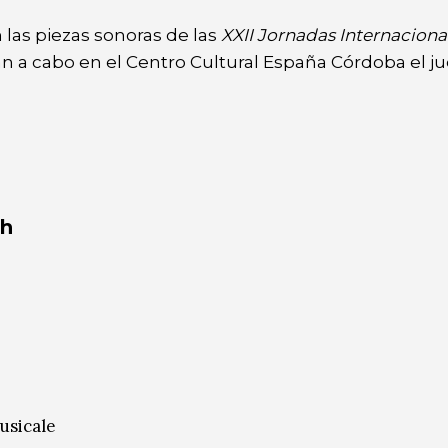
 las piezas sonoras de las
XXII Jornadas Internaciona
rán a cabo en el Centro Cultural España Córdoba el ju
0h
usicale