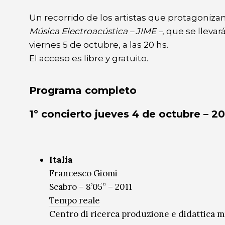
Seminario
Seminario
Un recorrido de los artistas que protagonizan
Música Electroacústica – JIME –
, que se lleva
viernes 5 de octubre, a las 20 hs.
El acceso es libre y gratuito.
Programa completo
1º concierto jueves 4 de octubre – 2
Italia
Francesco Giomi
Scabro – 8’05” – 2011
Tempo reale
Centro di ricerca produzione e didattica m