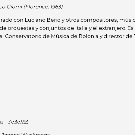
o Giomi (Florence, 1963)
rado con Luciano Berio y otros compositores, músic
e orquestas y conjuntos de Italia y el extranjero. Es
 el Conservatorio de Música de Bolonia y director d
ca – FeBeME
e-Jeanne Wyckmans