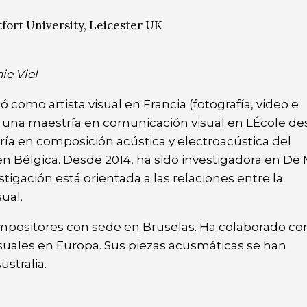
ort University, Leicester UK
ie Viel
como artista visual en Francia (fotografía, video e
vo una maestría en comunicación visual en LÉcole de
ría en composición acústica y electroacústica del
en Bélgica. Desde 2014, ha sido investigadora en De
stigación está orientada a las relaciones entre la
ual.
mpositores con sede en Bruselas. Ha colaborado con
isuales en Europa. Sus piezas acusmáticas se han
stralia.