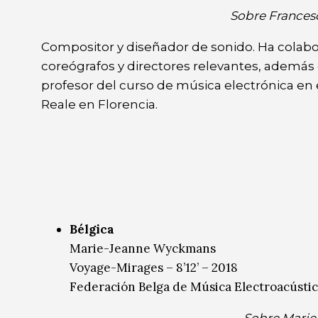
Sobre Francesc
Compositor y diseñador de sonido. Ha colabo
coreógrafos y directores relevantes, además d
profesor del curso de música electrónica en
Reale en Florencia.
Bélgica
Marie-Jeanne Wyckmans
Voyage-Mirages – 8’12’ – 2018
Federación Belga de Música Electroacústi
Sobre Mari