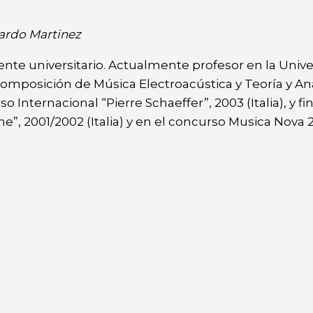
ardo Martinez
nte universitario. Actualmente profesor en la Univ
 Composición de Música Electroacústica y Teoría y Aná
Internacional “Pierre Schaeffer”, 2003 (Italia), y fin
ne”, 2001/2002 (Italia) y en el concurso Musica Nova 