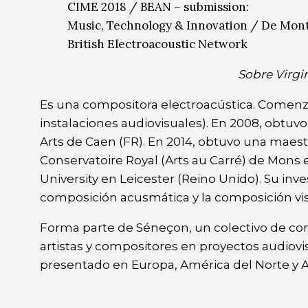
CIME 2018 / BEAN – submission:
Music, Technology & Innovation / De Montf
British Electroacoustic Network
Sobre Virgin
Es una compositora electroacústica. Comenzó 
instalaciones audiovisuales). En 2008, obtu
Arts de Caen (FR). En 2014, obtuvo una maest
Conservatoire Royal (Arts au Carré) de Mons 
University en Leicester (Reino Unido). Su inve
composición acusmática y la composición vis
Forma parte de Séneçon, un colectivo de co
artistas y compositores en proyectos audiov
presentado en Europa, América del Norte y Au