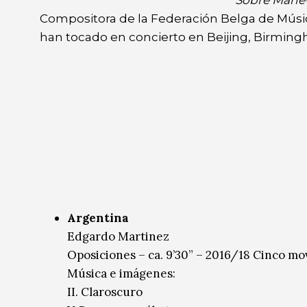
Compositora de la Federación Belga de Músi
han tocado en concierto en Beijing, Birmingh
Argentina
Edgardo Martinez
Oposiciones – ca. 9’30” – 2016/18 Cinco mo
Música e imágenes:
II. Claroscuro