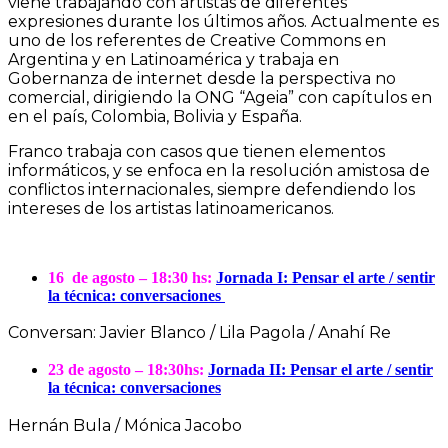
viene trabajando con artistas de diferentes
expresiones durante los últimos años. Actualmente es
uno de los referentes de Creative Commons en
Argentina y en Latinoamérica y trabaja en
Gobernanza de internet desde la perspectiva no
comercial, dirigiendo la ONG “Ageia” con capítulos en
en el país, Colombia, Bolivia y España.
Franco trabaja con casos que tienen elementos
informáticos, y se enfoca en la resolución amistosa de
conflictos internacionales, siempre defendiendo los
intereses de los artistas latinoamericanos.
16 de agosto –
18:30 hs:
Jornada I: Pensar el arte / sentir
la técnica: conversaciones
Conversan: Javier Blanco / Lila Pagola / Anahí Re
23 de agosto – 18:30hs:
Jornada II: Pensar el arte / sentir
la técnica: conversaciones
Hernán Bula / Mónica Jacobo