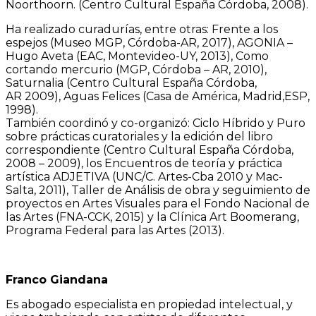
Noorthoorn. (Centro Cultural España Córdoba, 2008).
Ha realizado curadurías, entre otras: Frente a los
espejos (Museo MGP, Córdoba-AR, 2017), AGONIA –
Hugo Aveta (EAC, Montevideo-UY, 2013), Como
cortando mercurio (MGP, Córdoba – AR, 2010),
Saturnalia (Centro Cultural España Córdoba,
AR 2009), Aguas Felices (Casa de América, Madrid,ESP,
1998).
También coordinó y co-organizó: Ciclo Híbrido y Puro
sobre prácticas curatoriales y la edición del libro
correspondiente (Centro Cultural España Córdoba,
2008 – 2009), los Encuentros de teoría y práctica
artística ADJETIVA (UNC/C. Artes-Cba 2010 y Mac-
Salta, 2011), Taller de Análisis de obra y seguimiento de
proyectos en Artes Visuales para el Fondo Nacional de
las Artes (FNA-CCK, 2015) y la Clínica Art Boomerang,
Programa Federal para las Artes (2013).
Franco Giandana
Es abogado especialista en propiedad intelectual, y