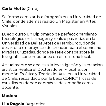
Carla Motto
(Chile)
Se formó como artista fotógrafa en la Universidad de
Chile, donde además realizó un Magíster en Artes
Visuales.
Luego cursó un Diplomado de perfeccionamiento
tecnológico en la imagen y realizó pasantías en la
Universidad de Bellas Artes de Hamburgo, donde
desarrolló un proyecto de creación para el seminario
Miradas Cruzadas, donde se reflexionaba sobre la
fotografía contemporánea en el territorio local.
Actualmente se dedica a la investigación y la creación
artística. Realiza el Doctorado en Filosofía, con
mención Estética y Teoría del Arte en la Universidad
de Chile, respaldado por la beca CONICYT, casa de
estudios en donde además se desempeña como
docente.
Modera
Lila Pagola
(Argentina)