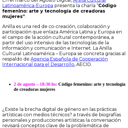
En el marco del Agosto Digital,
Anilla Cultural
Latinoamérica-Europa
presenta la charla “
Código
femenino: arte y tecnología de creadoras
mujeres”
.
Anilla es una red de co-creación, colaboración y
participación que enlaza América Latina y Europa en
el campo de la acción cultural contemporánea, a
partir del uso intensivo de las tecnologías de la
información y comunicación e Internet. La Anilla
Cultural Latinoamérica – Europa se concreta gracias al
respaldo de
Agencia Española de Cooperación
Internacional para el Desarrollo
, AECID.
2 de agosto – 18:30 hs:
Código femenino: arte y tecnología
de creadoras mujeres
¿Existe la brecha digital de género en las prácticas
artísticas con medios técnicos? a través de biografías
personales y producciones artísticas la conversación
revisará conceptos clave de la problemática de