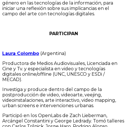
género en las tecnologías de la información, para
iniciar una reflexión sobre sus implicancias en el
campo del arte con tecnologías digitales.
PARTICIPAN
Laura Colombo
(Argentina)
Productora de Medios Audiovisuales, Licenciada en
Cine y Tv. y especialista en video y tecnologías
digitales online/offline (UNC, UNESCO y ESDi /
MECAD).
Investiga y produce dentro del campo de la
postproducción de video, videoarte, veejing,
videoinstalaciones, arte interactivo, video mapping,
urban screens e intervenciones urbanas.
Participó en los OpenLabs de Zach Lieberman,
Arcángel Constantini y George Ledrady. Tomó talleres
con Carlos Trilnick, Jorge Haro, Rodrigo Alonso,