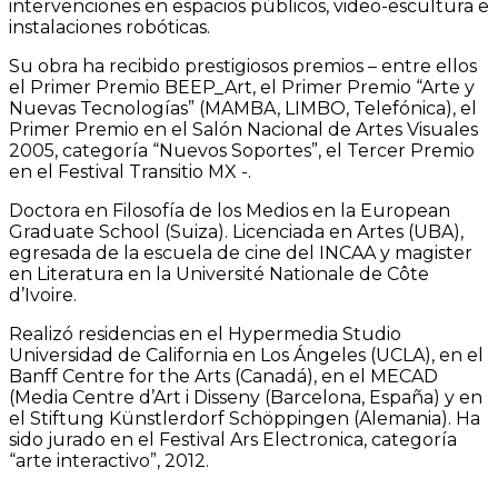
intervenciones en espacios públicos, video-escultura e
instalaciones robóticas.
Su obra ha recibido prestigiosos premios – entre ellos
el Primer Premio BEEP_Art, el Primer Premio “Arte y
Nuevas Tecnologías” (MAMBA, LIMBO, Telefónica), el
Primer Premio en el Salón Nacional de Artes Visuales
2005, categoría “Nuevos Soportes”, el Tercer Premio
en el Festival Transitio MX -.
Doctora en Filosofía de los Medios en la European
Graduate School (Suiza). Licenciada en Artes (UBA),
egresada de la escuela de cine del INCAA y magister
en Literatura en la Université Nationale de Côte
d’Ivoire.
Realizó residencias en el Hypermedia Studio
Universidad de California en Los Ángeles (UCLA), en el
Banff Centre for the Arts (Canadá), en el MECAD
(Media Centre d’Art i Disseny (Barcelona, España) y en
el Stiftung Künstlerdorf Schöppingen (Alemania). Ha
sido jurado en el Festival Ars Electronica, categoría
“arte interactivo”, 2012.