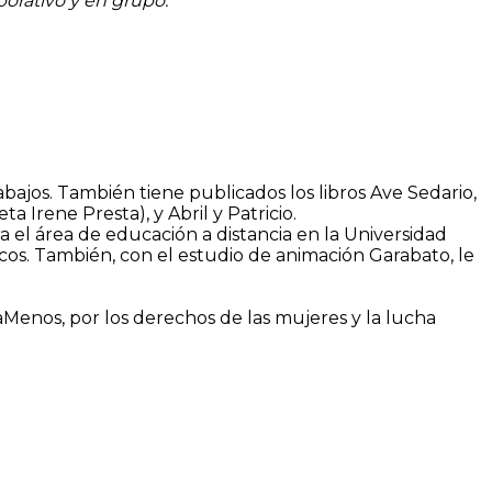
orativo y en grupo.
bajos. También tiene publicados los libros Ave Sedario,
 Irene Presta), y Abril y Patricio.
ra el área de educación a distancia en la Universidad
icos. También, con el estudio de animación Garabato, le
enos, por los derechos de las mujeres y la lucha