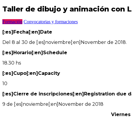
Taller de dibujo y animación con 
Formación
Convocatorias y formaciones
[:es]Fecha[:en]Date
Del 8 al 30 de [:es]noviembre[:en]November de 2018.
[:es]Horario[:en]Schedule
18.30 hs
[:es]Cupo[:en]Capacity
10
[:es]Cierre de inscripciones[:en]Registration due 
9 de [:es]noviembre[:en]November de 2018
Viernes 