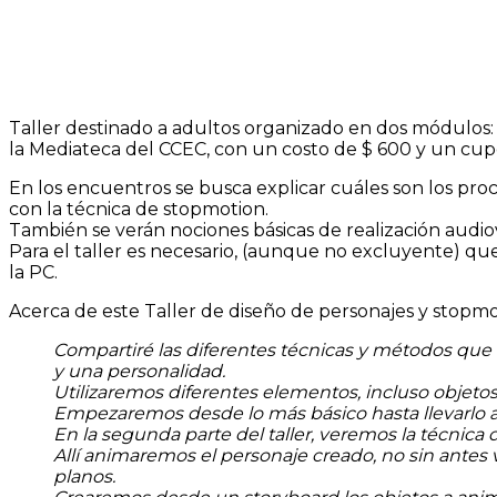
Taller destinado a adultos organizado en dos módulos: 
la Mediateca del CCEC, con un costo de $ 600 y un cupo
En los encuentros se busca explicar cuáles son los proc
con la técnica de stopmotion.
También se verán nociones básicas de realización audiov
Para el taller es necesario, (aunque no excluyente) que
la PC.
Acerca de este Taller de diseño de personajes y stopmo
Compartiré las diferentes técnicas y métodos que u
y una personalidad.
Utilizaremos diferentes elementos, incluso objetos 
Empezaremos desde lo más básico hasta llevarlo a 
En la segunda parte del taller, veremos la técnic
Allí animaremos el personaje creado, no sin antes
planos.