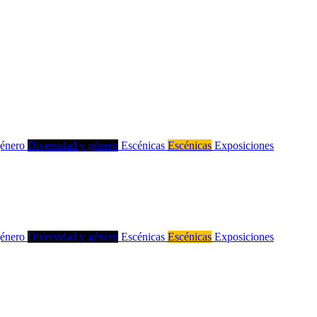
género
Diversidad y género
Escénicas
Escénicas
Exposiciones
género
Diversidad y género
Escénicas
Escénicas
Exposiciones