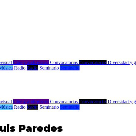
visual
Cine y audiovisual
Convocatorias
Convocatorias
Diversidad y 
Música
Radio
Radio
Seminario
Seminario
visual
Cine y audiovisual
Convocatorias
Convocatorias
Diversidad y 
Música
Radio
Radio
Seminario
Seminario
Luis Paredes