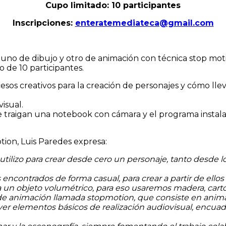
Cupo limitado: 10 participantes
Inscripciones:
enteratemediateca@gmail.com
uno de dibujo y otro de animación con técnica stop moti
 de 10 participantes.
esos creativos para la creación de personajes y cómo llev
isual.
 traigan una notebook con cámara y el programa instalado
tion, Luis Paredes expresa:
tilizo para crear desde cero un personaje, tanto desde l
encontrados de forma casual, para crear a partir de ellos
un objeto volumétrico, para eso usaremos madera, cartó
a de animación llamada stopmotion, que consiste en anima
 ver elementos básicos de realización audiovisual, encua