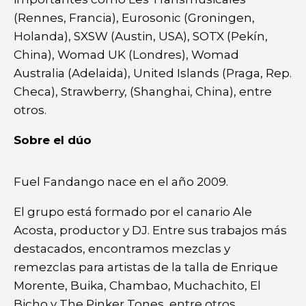
(Rennes, Francia), Eurosonic (Groningen,
Holanda), SXSW (Austin, USA), SOTX (Pekín,
China), Womad UK (Londres), Womad
Australia (Adelaida), United Islands (Praga, Rep.
Checa), Strawberry, (Shanghai, China), entre
otros.
Sobre el dúo
Fuel Fandango nace en el año 2009.
El grupo está formado por el canario Ale
Acosta, productor y DJ. Entre sus trabajos más
destacados, encontramos mezclas y
remezclas para artistas de la talla de Enrique
Morente, Buika, Chambao, Muchachito, El
Bicho y The Pinker Tones, entre otros.