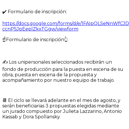
✔️ Formulario de inscripción:
https://docs.google.com/forms/d/e/1FAIpQLSeNnWfC
ccnP5JpEeplZkxTGgw/viewform
☝
Formulario de inscripción👆
✍ Los unipersonales seleccionados recibirán un
fondo de producción para la puesta en escena de su
obra, puesta en escena de la propuesta y
acompañamiento por nuestro equipo de trabajo.
📆 El ciclo se llevará adelante en el mes de agosto, y
serán beneficiarias 3 propuestas elegidas mediante
un jurado compuesto por Julieta Lazzarino, Antonio
Kassab y Dora Spollansky.