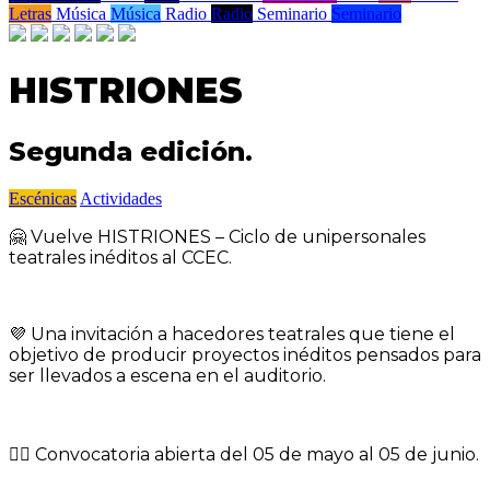
Letras
Música
Música
Radio
Radio
Seminario
Seminario
HISTRIONES
Segunda edición.
Escénicas
Actividades
🤗 Vuelve HISTRIONES – Ciclo de unipersonales
teatrales inéditos al CCEC.
💜 Una invitación a hacedores teatrales que tiene el
objetivo de producir proyectos inéditos pensados para
ser llevados a escena en el auditorio.
👉🏼 Convocatoria abierta del 05 de mayo al 05 de junio.