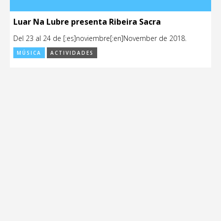
Luar Na Lubre presenta Ribeira Sacra
Del 23 al 24 de [:es]noviembre[:en]November de 2018.
MÚSICA
ACTIVIDADES