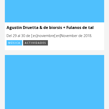
Agustin Druetta & de biorsis + Fulanos de tal
Del 29 al 30 de [:es]noviembre[:en]November de 2018.
MÚSICA
ACTIVIDADES