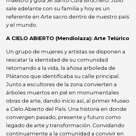
maestro y guía ,el Santo Cura Brochero. Julio
sale adelante con su familia y hoy es un
referente en Arte sacro dentro de nuestro país
y el mundo.
A CIELO ABIERTO (Mendiolaza): Arte Telúrico
Un grupo de mujeres y artistas se disponen a
rescatar la identidad de su comunidad
retornando a la vida, la añosa arboleda de
Plátanos que identificaba su calle principal.
Junto a escultores de la zona convierten a
árboles muertos en pié en monumentales
obras de arte, dando inicio así, al primer Museo
a Cielo Abierto del País. Una historia en donde
convergen pasado, presente y futuro como
legado de arte y transformación. Convidando
continuamente a la comunidad a convivir en