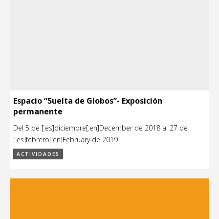
Espacio “Suelta de Globos”- Exposición
permanente
Del 5 de [:es]diciembre[:en]December de 2018 al 27 de
[:es]febrero[:en]February de 2019.
ACTIVIDADES