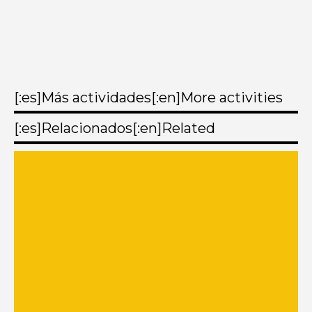
[:es]Más actividades[:en]More activities
[:es]Relacionados[:en]Related