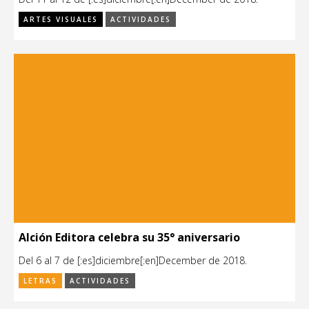
ARTES VISUALES
ACTIVIDADES
Alción Editora celebra su 35° aniversario
Del 6 al 7 de [:es]diciembre[:en]December de 2018.
LETRAS
ACTIVIDADES