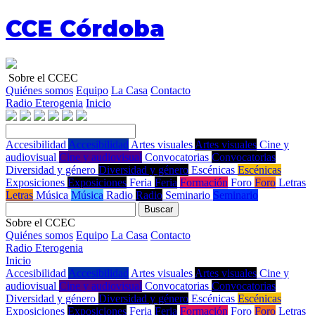
CCE Córdoba
Sobre el CCEC
Quiénes somos
Equipo
La Casa
Contacto
Radio Eterogenia
Inicio
Accesibilidad
Accesibilidad
Artes visuales
Artes visuales
Cine y
audiovisual
Cine y audiovisual
Convocatorias
Convocatorias
Diversidad y género
Diversidad y género
Escénicas
Escénicas
Exposiciones
Exposiciones
Feria
Feria
Formación
Foro
Foro
Letras
Letras
Música
Música
Radio
Radio
Seminario
Seminario
Buscar
Sobre el CCEC
Quiénes somos
Equipo
La Casa
Contacto
Radio Eterogenia
Inicio
Accesibilidad
Accesibilidad
Artes visuales
Artes visuales
Cine y
audiovisual
Cine y audiovisual
Convocatorias
Convocatorias
Diversidad y género
Diversidad y género
Escénicas
Escénicas
Exposiciones
Exposiciones
Feria
Feria
Formación
Foro
Foro
Letras