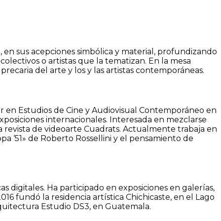
a, en sus acepciones simbólica y material, profundizando
olectivos o artistas que la tematizan. En la mesa
 precaria del arte y los y las artistas contemporáneas.
ster en Estudios de Cine y Audiovisual Contemporáneo en
posiciones internacionales. Interesada en mezclarse
la revista de videoarte Cuadrats. Actualmente trabaja en
uropa ‘51» de Roberto Rossellini y el pensamiento de
as digitales. Ha participado en exposiciones en galerías,
6 fundó la residencia artística Chichicaste, en el Lago
arquitectura Estudio DS3, en Guatemala.