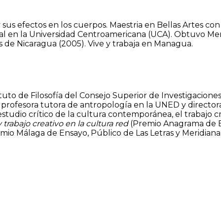
 sus efectos en los cuerpos. Maestria en Bellas Artes con 
al en la Universidad Centroamericana (UCA). Obtuvo Men
s de Nicaragua (2005). Vive y trabaja en Managua.
nstituto de Filosofía del Consejo Superior de Investigacione
a, profesora tutora de antropología en la UNED y directo
estudio crítico de la cultura contemporánea, el trabajo cre
trabajo creativo en la cultura red
(Premio Anagrama de En
mio Málaga de Ensayo, Público de Las Letras y Meridiana