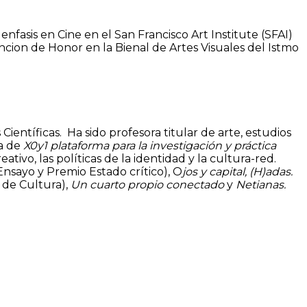
enfasis en Cine en el San Francisco Art Institute (SFAI)
cion de Honor en la Bienal de Artes Visuales del Istmo
s Científicas. Ha sido profesora titular de arte, estudios
ra de
X0y1 plataforma para la investigación y práctica
ativo, las políticas de la identidad y la cultura-red.
sayo y Premio Estado crítico), O
jos y capital,
(H)adas.
 de Cultura),
Un cuarto propio conectado
y
Netianas.