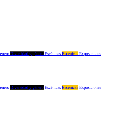
género
Diversidad y género
Escénicas
Escénicas
Exposiciones
género
Diversidad y género
Escénicas
Escénicas
Exposiciones