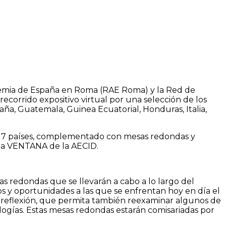
ademia de España en Roma (RAE Roma) y la Red de
 recorrido expositivo virtual por una selección de los
paña, Guatemala, Guinea Ecuatorial, Honduras, Italia,
de 17 países, complementado con mesas redondas y
ama VENTANA de la AECID.
s redondas que se llevarán a cabo a lo largo del
s y oportunidades a las que se enfrentan hoy en día el
o y reflexión, que permita también reexaminar algunos de
nologías. Estas mesas redondas estarán comisariadas por