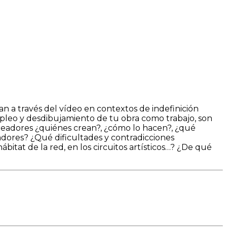
n a través del vídeo en contextos de indefinición
mpleo y desdibujamiento de tu obra como trabajo, son
creadores ¿quiénes crean?, ¿cómo lo hacen?, ¿qué
adores? ¿Qué dificultades y contradicciones
itat de la red, en los circuitos artísticos…? ¿De qué