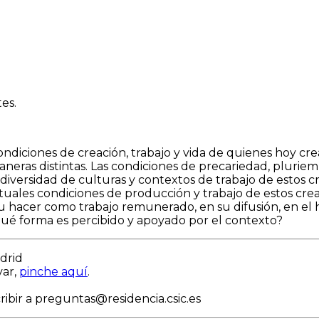
es.
diciones de creación, trabajo y vida de quienes hoy crea
neras distintas. Las condiciones de precariedad, plurie
 diversidad de culturas y contextos de trabajo de estos 
ctuales condiciones de producción y trabajo de estos cre
hacer como trabajo remunerado, en su difusión, en el háb
qué forma es percibido y apoyado por el contexto?
drid
var,
pinche aquí
.
ribir a preguntas@residencia.csic.es