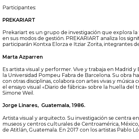
Participantes:
PREKARIART
Prekariart es un grupo de investigación que explora la 
en sus modos de gestión. PREKARIART analiza los signifi
participarán Kontxa Elorza e Itziar Zorita, integrantes d
Marta Azparren
Es artista visual y performer. Vive y trabaja en Madrid
la Universidad Pompeu Fabra de Barcelona. Su obra ha 
con otras disciplinas, colabora con artes vivas y músic
el ensayo visual «Diario de fábrica» sobre la huella del 
Simone Weil.
Jorge Linares, Guatemala, 1986.
Artista visual y arquitecto. Su investigación se centra 
museos y centros culturales de Centroamérica, México, C
de Atitlán, Guatemala. En 2017 con los artistas Pablo L