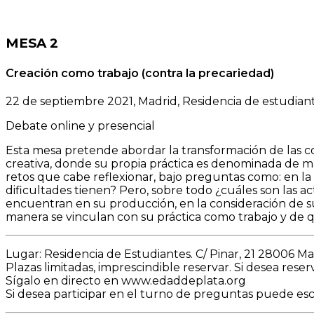
MESA 2
Creación como trabajo (contra la precariedad)
22 de septiembre 2021, Madrid, Residencia de estudiant
Debate online y presencial
Esta mesa pretende abordar la transformación de las con
creativa, donde su propia práctica es denominada de ma
retos que cabe reflexionar, bajo preguntas como: en la
dificultades tienen? Pero, sobre todo ¿cuáles son las a
encuentran en su producción, en la consideración de su 
manera se vinculan con su práctica como trabajo y de 
Lugar: Residencia de Estudiantes. C/ Pinar, 21 28006 Ma
Plazas limitadas, imprescindible reservar. Si desea reser
Sígalo en directo en www.edaddeplata.org
Si desea participar en el turno de preguntas puede esc