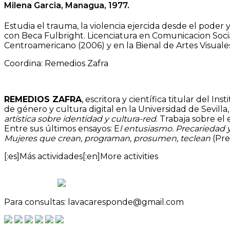
Milena Garcia, Managua, 1977.
Estudia el trauma, la violencia ejercida desde el poder y
con Beca Fulbright. Licenciatura en Comunicacion Soci
Centroamericano (2006) y en la Bienal de Artes Visuale
Coordina: Remedios Zafra
REMEDIOS ZAFRA
, escritora y científica titular del I
de género y cultura digital en la Universidad de Sevill
artística sobre identidad y cultura-red
. Trabaja sobre el 
Entre sus últimos ensayos: E
l entusiasmo. Precariedad y 
Mujeres que crean, programan, prosumen, teclean
(Pre
[:es]Más actividades[:en]More activities
Para consultas: lavacaresponde@gmail.com