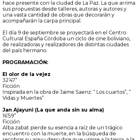
hace presente con la ciudad de La Paz. La que arrima
sus propuestas desde talleres, autoras y autores y
una vasta cantidad de obras que decorarán y
acompañarán la carpa principal.
El día 9 de septiembre se proyectará en el Centro
Cultural España Córdoba un ciclo de cine boliviano,
de realizadoras y realizadores de distintas ciudades
del país hermano.
PROGRAMACIÓN:
El olor de la vejez
32’47’’
Ficción
Inspirada en la obra de Jaime Saenz: “ Los cuartos”, “
Vidas y Muertes”
Jan Ajayuni (La que anda sin su alma)
16’59’’
Ficción
Alba zabat pierde su esencia a raíz de un trágico
encuentro con la muerte, en la búsqueda de
recobrar su ajayu descubre que unirse a la tierra, a la