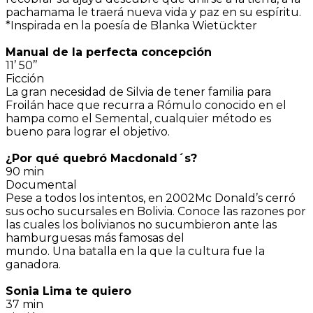
pachamama le traerá nueva vida y paz en su espíritu.
*Inspirada en la poesía de Blanka Wietückter
Manual de la perfecta concepción
11’ 50’’
Ficción
La gran necesidad de Silvia de tener familia para
Froilán hace que recurra a Rómulo conocido en el
hampa como el Semental, cualquier método es
bueno para lograr el objetivo.
¿Por qué quebró Macdonald´s?
90 min
Documental
Pese a todos los intentos, en 2002Mc Donald’s cerró
sus ocho sucursales en Bolivia. Conoce las razones por
las cuales los bolivianos no sucumbieron ante las
hamburguesas más famosas del
mundo. Una batalla en la que la cultura fue la
ganadora.
Sonia Lima te quiero
37 min