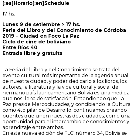
[:es]Horario[:en]Schedule
17 hs.
Lunes 9 de setiembre > 17 hs.
Feria del Libro y del Conocimiento de Córdoba
2019 – Ciudad en Foco La Paz
Ciclo de cine de boliviano
Entre Ríos 40
Entrada libre y gratuita
La Feria del Libro y del Conocimiento se trata del
evento cultural más importante de la agenda anual
de nuestra ciudad, y poder dedicarlo a los libros, los
autores, la literatura y la vida cultural y social del
hermano país latinoamericano Bolivia es una medida
que nos llena de satisfacción. Entendiendo que La
Paz preside Mercociudades, y concibiendo la Cultura
como 4to pilar de Desarrollo, continuamos creando
puentes que unen nuestras dos ciudades, como una
oportunidad para el intercambio de conocimientos y
aprendizaje entre ambas.
En esta nueva edición de FLC, número 34, Bolivia se