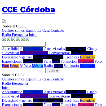
CCE Córdoba
Sobre el CCEC
Quiénes somos
Equipo
La Casa
Contacto
Radio Eterogenia
Inicio
Accesibilidad
Accesibilidad
Artes visuales
Artes visuales
Cine y
audiovisual
Cine y audiovisual
Convocatorias
Convocatorias
Diversidad y género
Diversidad y género
Escénicas
Escénicas
Exposiciones
Exposiciones
Feria
Feria
Formación
Formación
Foro
Foro
Letras
Música
Música
Radio
Radio
Seminario
Seminario
Buscar
Sobre el CCEC
Quiénes somos
Equipo
La Casa
Contacto
Radio Eterogenia
Inicio
Accesibilidad
Accesibilidad
Artes visuales
Artes visuales
Cine y
audiovisual
Cine y audiovisual
Convocatorias
Convocatorias
Diversidad y género
Diversidad y género
Escénicas
Escénicas
Exposiciones
Exposiciones
Feria
Feria
Formación
Formación
Foro