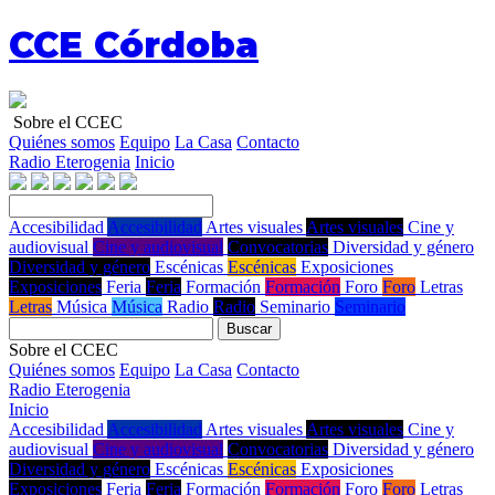
CCE Córdoba
Sobre el CCEC
Quiénes somos
Equipo
La Casa
Contacto
Radio Eterogenia
Inicio
Accesibilidad
Accesibilidad
Artes visuales
Artes visuales
Cine y
audiovisual
Cine y audiovisual
Convocatorias
Diversidad y género
Diversidad y género
Escénicas
Escénicas
Exposiciones
Exposiciones
Feria
Feria
Formación
Formación
Foro
Foro
Letras
Letras
Música
Música
Radio
Radio
Seminario
Seminario
Buscar
Sobre el CCEC
Quiénes somos
Equipo
La Casa
Contacto
Radio Eterogenia
Inicio
Accesibilidad
Accesibilidad
Artes visuales
Artes visuales
Cine y
audiovisual
Cine y audiovisual
Convocatorias
Diversidad y género
Diversidad y género
Escénicas
Escénicas
Exposiciones
Exposiciones
Feria
Feria
Formación
Formación
Foro
Foro
Letras