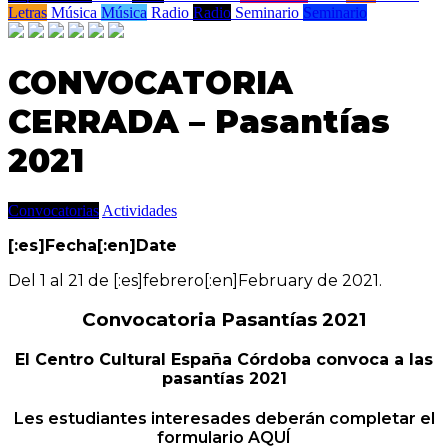
Letras
Música
Música
Radio
Radio
Seminario
Seminario
CONVOCATORIA
CERRADA – Pasantías
2021
Convocatorias
Actividades
[:es]Fecha[:en]Date
Del 1 al 21 de [:es]febrero[:en]February de 2021.
Convocatoria Pasantías 2021
El Centro Cultural España Córdoba convoca a las
pasantías 2021
Les estudiantes interesades deberán completar el
formulario AQUÍ