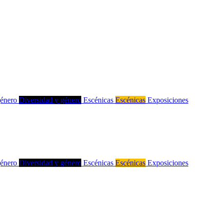
género
Diversidad y género
Escénicas
Escénicas
Exposiciones
género
Diversidad y género
Escénicas
Escénicas
Exposiciones