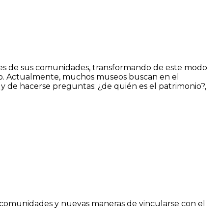
des de sus comunidades, transformando de este modo
onio. Actualmente, muchos museos buscan en el
y de hacerse preguntas: ¿de quién es el patrimonio?,
us comunidades y nuevas maneras de vincularse con el