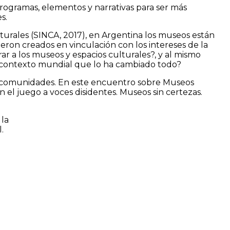
ogramas, elementos y narrativas para ser más
s.
urales (SINCA, 2017), en Argentina los museos están
eron creados en vinculación con los intereses de la
ar a los museos y espacios culturales?, y al mismo
n contexto mundial que lo ha cambiado todo?
s comunidades. En este encuentro sobre Museos
el juego a voces disidentes. Museos sin certezas.
 la
.