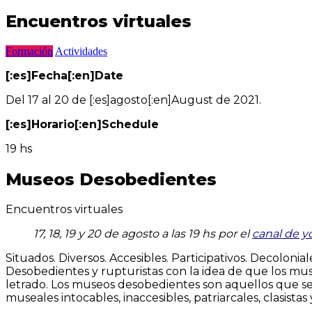
Encuentros virtuales
Formación
Actividades
[:es]Fecha[:en]Date
Del 17 al 20 de [:es]agosto[:en]August de 2021.
[:es]Horario[:en]Schedule
19 hs
Museos Desobedientes
Encuentros virtuales
17, 18, 19 y 20 de agosto a las 19 hs por el
canal de y
Situados. Diversos. Accesibles. Participativos. Decoloni
Desobedientes y rupturistas con la idea de que los muse
letrado. Los museos desobedientes son aquellos que se
museales intocables, inaccesibles, patriarcales, clasistas y