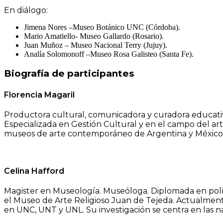
En diálogo:
Jimena Nores –Museo Botánico UNC (Córdoba).
Mario Amatiello- Museo Gallardo (Rosario).
Juan Muñoz – Museo Nacional Terry (Jujuy).
Analía Solomonoff –Museo Rosa Galisteo (Santa Fe).
Biografía de participantes
Florencia Magaril
Productora cultural, comunicadora y curadora educat
Especializada en Gestión Cultural y en el campo del ar
museos de arte contemporáneo de Argentina y México. 
Celina Hafford
Magister en Museología. Museóloga. Diplomada en política
el Museo de Arte Religioso Juan de Tejeda. Actualment
en UNC, UNT y UNL. Su investigación se centra en las n