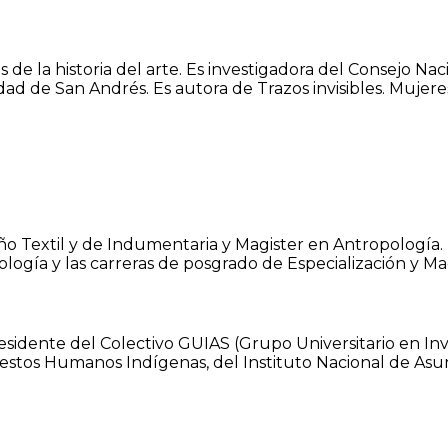
 de la historia del arte. Es investigadora del Consejo Nac
d de San Andrés. Es autora de Trazos invisibles. Mujeres
eño Textil y de Indumentaria y Magister en Antropología. 
gía y las carreras de posgrado de Especialización y Mae
residente del Colectivo GUIAS (Grupo Universitario en In
Restos Humanos Indígenas, del Instituto Nacional de Asu