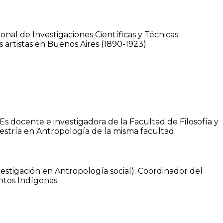
ional de Investigaciones Científicas y Técnicas.
 artistas en Buenos Aires (1890-1923).
Es docente e investigadora de la Facultad de Filosofía y
stría en Antropología de la misma facultad.
vestigación en Antropología social). Coordinador del
ntos Indígenas.