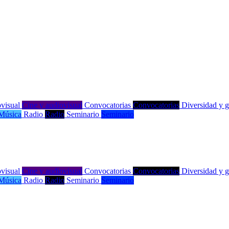
visual
Cine y audiovisual
Convocatorias
Convocatorias
Diversidad y 
Música
Radio
Radio
Seminario
Seminario
visual
Cine y audiovisual
Convocatorias
Convocatorias
Diversidad y 
Música
Radio
Radio
Seminario
Seminario