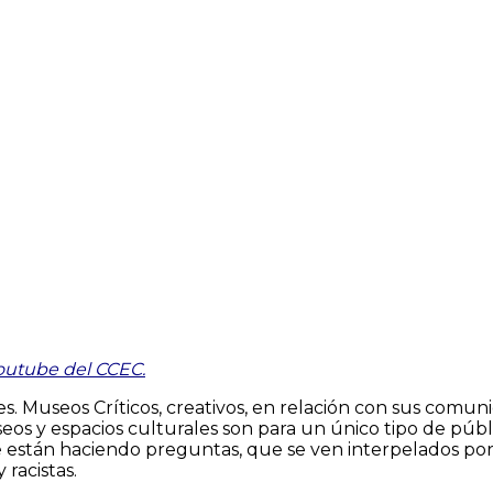
outube del CCEC.
ales. Museos Críticos, creativos, en relación con sus com
os y espacios culturales son para un único tipo de públ
 están haciendo preguntas, que se ven interpelados por
 racistas.