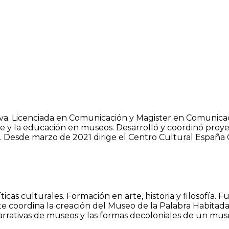
iva. Licenciada en Comunicación y Magister en Comunic
te y la educación en museos. Desarrolló y coordinó proye
Desde marzo de 2021 dirige el Centro Cultural España
s culturales. Formación en arte, historia y filosofía. Fu
e coordina la creación del Museo de la Palabra Habitada
arrativas de museos y las formas decoloniales de un muse