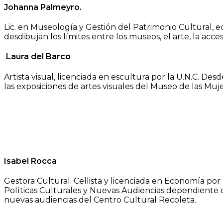
Johanna Palmeyro.
Lic. en Museología y Gestión del Patrimonio Cultural, 
desdibujan los límites entre los museos, el arte, la a
Laura del Barco
Artista visual, licenciada en escultura por la U.N.C. D
las exposiciones de artes visuales del Museo de las Muj
Isabel Rocca
Gestora Cultural. Cellista y licenciada en Economía po
Políticas Culturales y Nuevas Audiencias dependiente d
nuevas audiencias del Centro Cultural Recoleta.