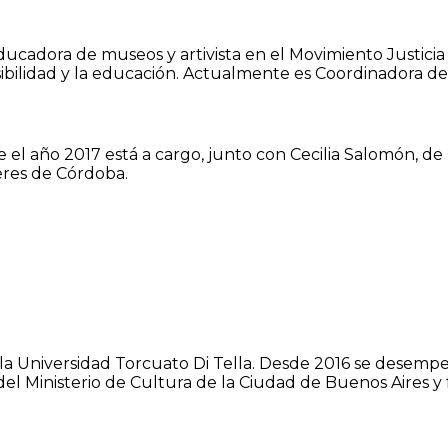
educadora de museos y artivista en el Movimiento Justici
ccesibilidad y la educación. Actualmente es Coordinadora
esde el año 2017 está a cargo, junto con Cecilia Salomón,
eres de Córdoba.
r la Universidad Torcuato Di Tella. Desde 2016 se desem
el Ministerio de Cultura de la Ciudad de Buenos Aires y