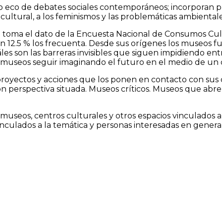
 eco de debates sociales contemporáneos; incorporan pr
 cultural, a los feminismos y las problemáticas ambientale
 toma el dato de la Encuesta Nacional de Consumos Cult
n 12.5 % los frecuenta. Desde sus orígenes los museos fu
es son las barreras invisibles que siguen impidiendo entr
os museos seguir imaginando el futuro en el medio de u
proyectos y acciones que los ponen en contacto con su
perspectiva situada. Museos críticos. Museos que abren 
 museos, centros culturales y otros espacios vinculados a
 vinculados a la temática y personas interesadas en general