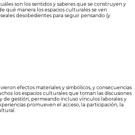
cuáles son los sentidos y saberes que se construyen y
de qué manera los espacios culturales se ven
museales desobedientes para seguir pensando (y
uvieron efectos materiales y simbólicos, y consecuencias
uchos los espacios culturales que toman las discusiones
 y de gestión, permeando incluso vínculos laborales y
xperiencias promueven el acceso, la participación, la
ltural.