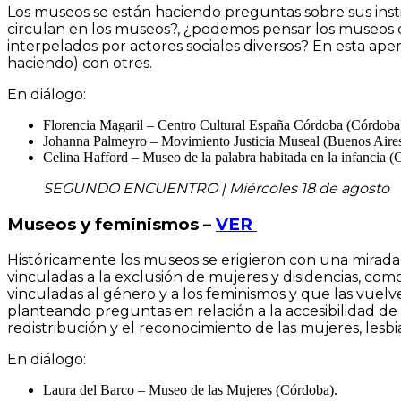
Los museos se están haciendo preguntas sobre sus insti
circulan en los museos?, ¿podemos pensar los museos de
interpelados por actores sociales diversos? En esta ape
haciendo) con otres.
En diálogo:
Florencia Magaril – Centro Cultural España Córdoba (Córdoba
Johanna Palmeyro – Movimiento Justicia Museal (Buenos Aires
Celina Hafford – Museo de la palabra habitada en la infancia (
SEGUNDO ENCUENTRO | Miércoles 18 de agosto
Museos y feminismos –
VER
Históricamente los museos se erigieron con una mirada p
vinculadas a la exclusión de mujeres y disidencias, co
vinculadas al género y a los feminismos y que las vuel
planteando preguntas en relación a la accesibilidad de l
redistribución y el reconocimiento de las mujeres, lesbian
En diálogo:
Laura del Barco – Museo de las Mujeres (Córdoba).