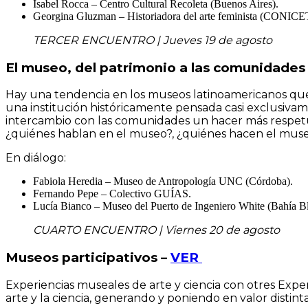
Isabel Rocca – Centro Cultural Recoleta (Buenos Aires).
Georgina Gluzman – Historiadora del arte feminista (CONICE
TERCER ENCUENTRO | Jueves 19 de agosto
El museo, del patrimonio a las comunidades
Hay una tendencia en los museos latinoamericanos qu
una institución históricamente pensada casi exclusiva
intercambio con las comunidades un hacer más respetuos
¿quiénes hablan en el museo?, ¿quiénes hacen el mus
En diálogo:
Fabiola Heredia – Museo de Antropología UNC (Córdoba).
Fernando Pepe – Colectivo GUÍAS.
Lucía Bianco – Museo del Puerto de Ingeniero White (Bahía Bl
CUARTO ENCUENTRO | Viernes 20 de agosto
Museos participativos –
VER
Experiencias museales de arte y ciencia con otres Expe
arte y la ciencia, generando y poniendo en valor distinta