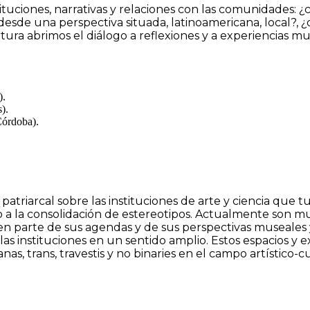
tuciones, narrativas y relaciones con las comunidades: ¿
sde una perspectiva situada, latinoamericana, local?, ¿
rtura abrimos el diálogo a reflexiones y a experiencias 
).
).
Córdoba).
atriarcal sobre las instituciones de arte y ciencia que t
mo a la consolidación de estereotipos. Actualmente son m
ven parte de sus agendas y de sus perspectivas museales
as instituciones en un sentido amplio. Estos espacios y e
as, trans, travestis y no binaries en el campo artístico-cu