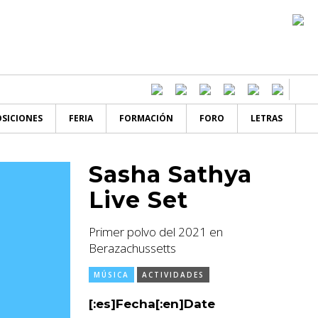
SICIONES
FERIA
FORMACIÓN
FORO
LETRAS
Sasha Sathya
Live Set
Primer polvo del 2021 en
Berazachussetts
MÚSICA
ACTIVIDADES
[:es]Fecha[:en]Date