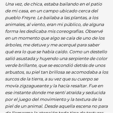
Una vez, de chica, estaba bailando en el patio
de mi casa, en un campo ubicado cerca del
pueblo Freyre. Le bailaba a las plantas, a los
animales, al viento, eran mi público, de alguna
forma les dedicaba mis coreografías. Observé
en un momento que algo se caía de uno de los
árboles, me detuve y me acerqué para saber
qué era lo que se había caído. Como un destello
salió asustada y huyendo una serpiente de color
verde brillante, que se escondió detrás de unos
arbustos, su piel tan brillosa se acomodaba a los
surcos de la tierra, a su vez que su cuerpo se
movía zigzagueante y la hacía resaltar. Fue en
ese instante donde me sentí atraída y seducida
por el juego del movimiento y la textura de la
piel de un animal. Desde aquella escena no para
de llamarme la atención todo tipo de texturas,