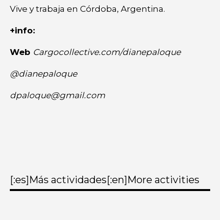
Vive y trabaja en Córdoba, Argentina.
+info:
Web
Cargocollective.com/dianepaloque
@dianepaloque
dpaloque@gmail.com
[:es]Más actividades[:en]More activities